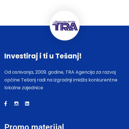
Investiraj i ti u Tešanj!
Od osnivanja, 2009. godine, TRA Agencija za razvoj
općine Tešanj radi na izgradnji imidža konkurentne
lokalne zajednice
Promo materijal