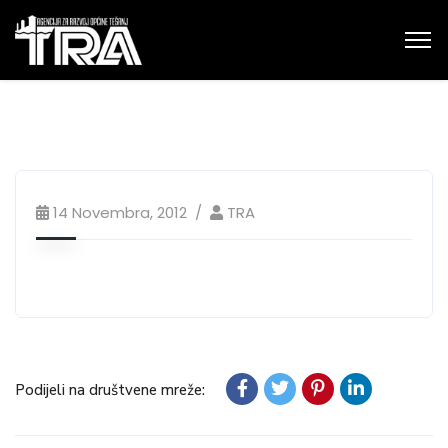
14 Novembra, 2012
TRA
Podijeli na društvene mreže: