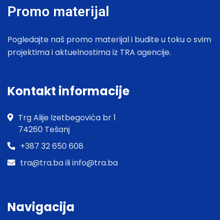
Promo materijal
Pogledajte naš promo materijal i budite u toku o svim
projektima i aktuelnostima iz TRA agencije.
Kontakt informacije
Trg Alije Izetbegovića br 1
74260 Tešanj
+387 32 650 608
tra@tra.ba ili info@tra.ba
Navigacija