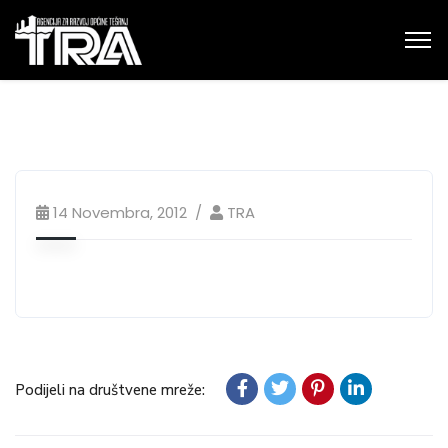
14 Novembra, 2012
TRA
Podijeli na društvene mreže: