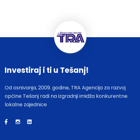
Investiraj i ti u Tešanj!
Od osnivanja, 2009. godine, TRA Agencija za razvoj
općine Tešanj radi na izgradnji imidža konkurentne
lokalne zajednice