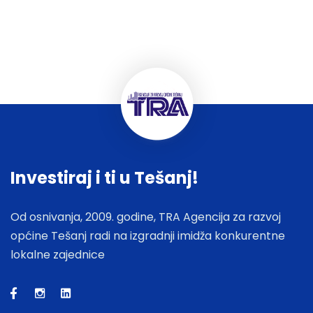
Investiraj i ti u Tešanj!
Od osnivanja, 2009. godine, TRA Agencija za razvoj
općine Tešanj radi na izgradnji imidža konkurentne
lokalne zajednice