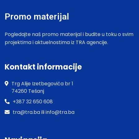
Promo materijal
Pogledajte naš promo materijal i budite u toku o svim
projektima i aktuelnostima iz TRA agencije.
Kontakt informacije
Trg Alije Izetbegovića br 1
74260 Tešanj
+387 32 650 608
tra@tra.ba ili info@tra.ba