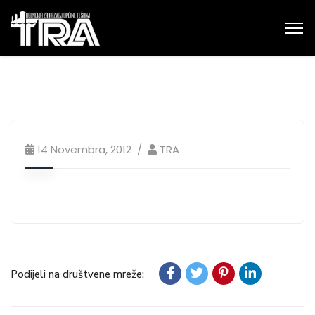
14 Novembra, 2012
TRA
Podijeli na društvene mreže: