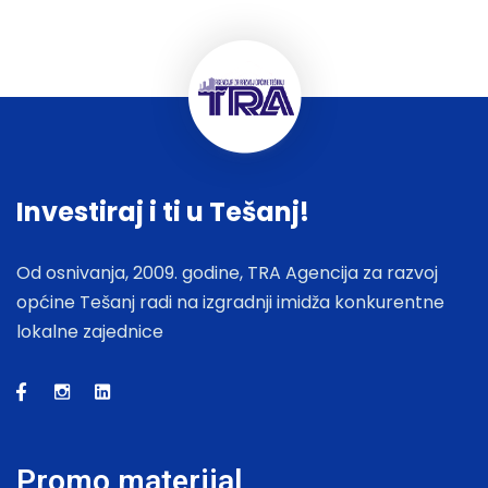
Investiraj i ti u Tešanj!
Od osnivanja, 2009. godine, TRA Agencija za razvoj
općine Tešanj radi na izgradnji imidža konkurentne
lokalne zajednice
Promo materijal