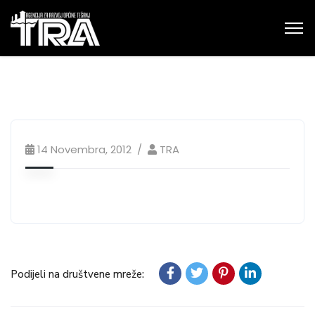
14 Novembra, 2012
TRA
Podijeli na društvene mreže: