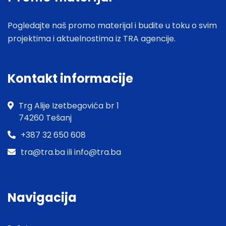
Pogledajte naš promo materijal i budite u toku o svim
projektima i aktuelnostima iz TRA agencije.
Kontakt informacije
Trg Alije Izetbegovića br 1
74260 Tešanj
+387 32 650 608
tra@tra.ba ili info@tra.ba
Navigacija