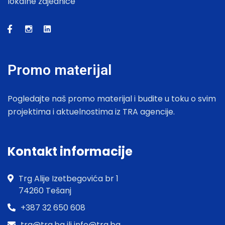
lokalne zajednice
Promo materijal
Pogledajte naš promo materijal i budite u toku o svim
projektima i aktuelnostima iz TRA agencije.
Kontakt informacije
Trg Alije Izetbegovića br 1
74260 Tešanj
+387 32 650 608
tra@tra.ba ili info@tra.ba