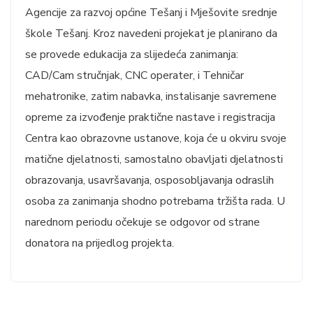
Agencije za razvoj općine Tešanj i Mješovite srednje
škole Tešanj. Kroz navedeni projekat je planirano da
se provede edukacija za slijedeća zanimanja:
CAD/Cam stručnjak, CNC operater, i Tehničar
mehatronike, zatim nabavka, instalisanje savremene
opreme za izvođenje praktične nastave i registracija
Centra kao obrazovne ustanove, koja će u okviru svoje
matične djelatnosti, samostalno obavljati djelatnosti
obrazovanja, usavršavanja, osposobljavanja odraslih
osoba za zanimanja shodno potrebama tržišta rada. U
narednom periodu očekuje se odgovor od strane
donatora na prijedlog projekta.