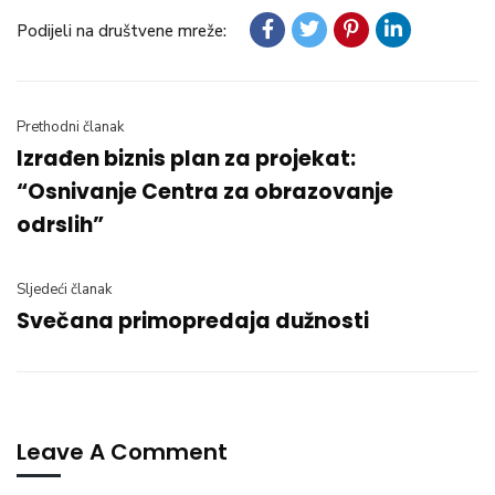
Podijeli na društvene mreže:
Prethodni članak
Izrađen biznis plan za projekat:
“Osnivanje Centra za obrazovanje
odrslih”
Sljedeći članak
Svečana primopredaja dužnosti
Leave A Comment