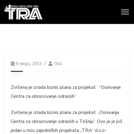
6 Maja, 2013
TRA
Zvršena je izrada biznis plana za projekat : “Osnivanje
Centra za obrazovanje odraslih”
Zvršena je izrada biznis plana za projekat: „Osnivanja
Centra za obrazovanje odraslih u Tešnju“. Ovo je je još
jedan u nizu zajedničkih projekata „TRA“ d.o.o-