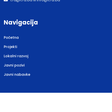
Navigacija
Početna
Projekti
Lokalni razvoj
Javni pozivi
Javni nabavke
Web stranicu izradila
Marketing agencija EBTEH