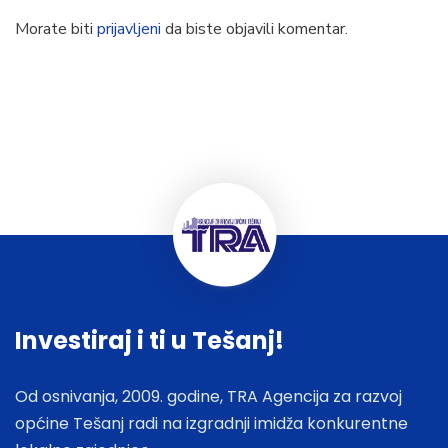
Morate biti
prijavljeni
da biste objavili komentar.
Investiraj i ti u Tešanj!
Od osnivanja, 2009. godine, TRA Agencija za razvoj
općine Tešanj radi na izgradnji imidža konkurentne