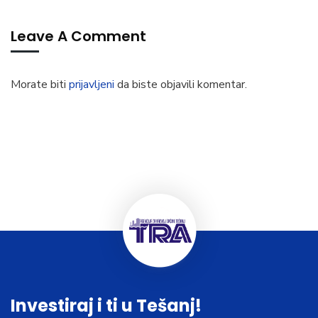
Leave A Comment
Morate biti
prijavljeni
da biste objavili komentar.
Investiraj i ti u Tešanj!