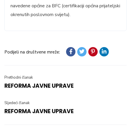
navedene općine za BFC (certifikaciji općina prijateljski
okrenutih poslovnom svijetu).
Podijeli na društvene mreže:
Prethodni članak
REFORMA JAVNE UPRAVE
Sljedeći članak
REFORMA JAVNE UPRAVE