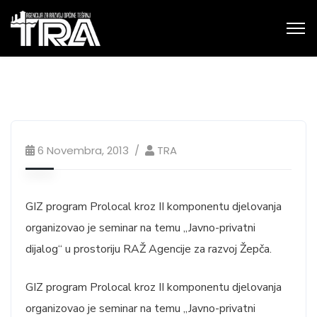
6 Novembra, 2013
TRA
GIZ program Prolocal kroz II komponentu djelovanja
organizovao je seminar na temu „Javno-privatni
dijalog“ u prostoriju RAŽ Agencije za razvoj Žepča.
GIZ program Prolocal kroz II komponentu djelovanja
organizovao je seminar na temu „Javno-privatni