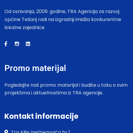
Od osnivanja, 2009. godine, TRA Agencija za razvoj
općine Tešanj radi na izgradnji imidža konkurentne
lokalne zajednice
Promo materijal
Pogledajte naš promo materijal i budite u toku o svim
projektima i aktuelnostima iz TRA agencije.
Kontakt informacije
Trg Alije Izetbegovića br 1