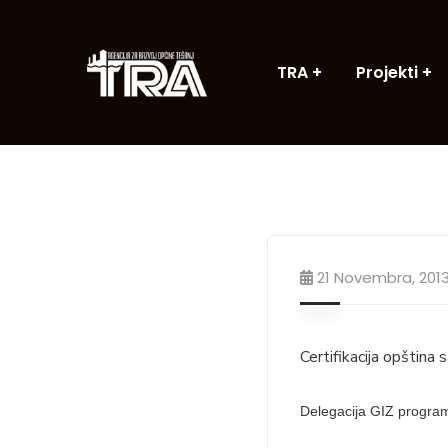
TRA
Projekti
21 Novembra, 201
Certifikacija opština
Delegacija GIZ program