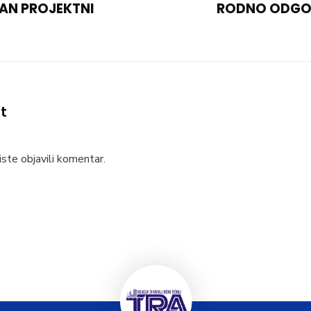
N PROJEKTNI
RODNO ODGO
t
ste objavili komentar.