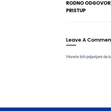
RODNO ODGOVORA
PRISTUP
Leave A Commen
Morate biti
prijavljeni
da bi