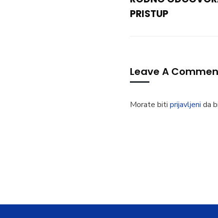
PRISTUP
Leave A Commen
Morate biti
prijavljeni
da bi