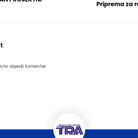
Priprema za r
t
ste objavili komentar.