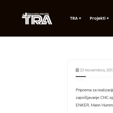
TRA
Projekti
22 Novembra, 201
Priprema za realizaci
zapošljavanje CNC op
ENKER, Mann Humme