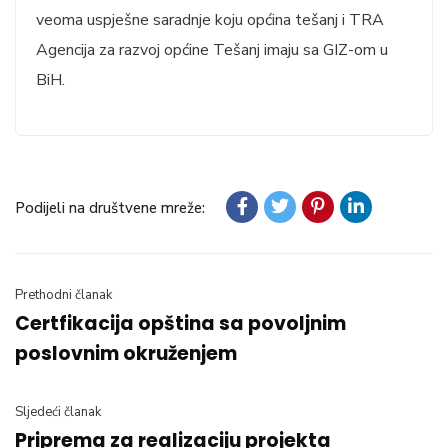
veoma uspješne saradnje koju općina tešanj i TRA
Agencija za razvoj općine Tešanj imaju sa GIZ-om u
BiH.
Podijeli na društvene mreže:
Prethodni članak
Certfikacija opština sa povoljnim
poslovnim okruženjem
Sljedeći članak
Priprema za realizaciju projekta