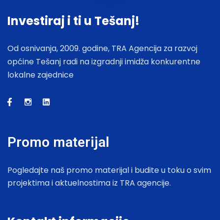
Investiraj i ti u Tešanj!
Od osnivanja, 2009. godine, TRA Agencija za razvoj
općine Tešanj radi na izgradnji imidža konkurentne
lokalne zajednice
Promo materijal
Pogledajte naš promo materijal i budite u toku o svim
projektima i aktuelnostima iz TRA agencije.