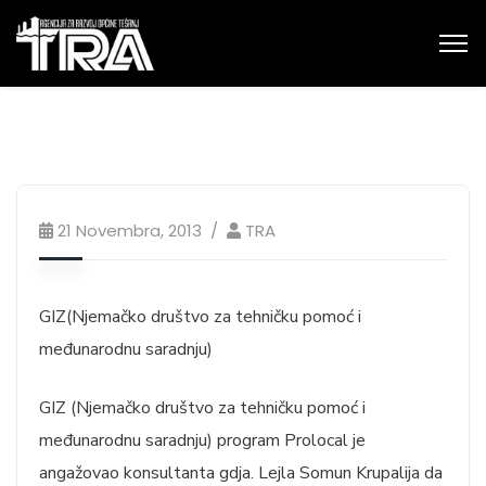
21 Novembra, 2013
TRA
GIZ(Njemačko društvo za tehničku pomoć i
međunarodnu saradnju)
GIZ (Njemačko društvo za tehničku pomoć i
međunarodnu saradnju) program Prolocal je
angažovao konsultanta gdja. Lejla Somun Krupalija da