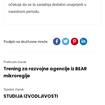
očekuje da se ta saradnja dodatno unaprijedi u
narednom periodu.
Podijeli na društvene mreže:
Prethodni članak
Trening za razvojne agencije iz BEAR
mikroregije
Sljedeći članak
STUDIJA IZVODLJIVOSTI