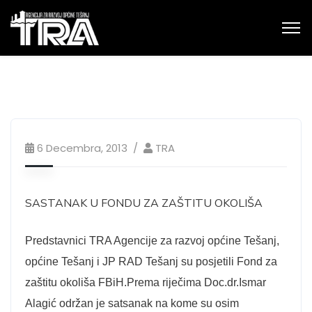
6 Decembra, 2013
TRA
SASTANAK U FONDU ZA ZAŠTITU OKOLIŠA
Predstavnici TRA Agencije za razvoj općine Tešanj,
općine Tešanj i JP RAD Tešanj su posjetili Fond za
zaštitu okoliša FBiH.
Prema riječima Doc.dr.Ismar
Alagić održan je satsanak na kome su osim