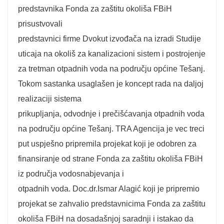
predstavnika Fonda za zaštitu okoliša FBiH
prisustvovali
predstavnici firme Dvokut izvođača na izradi Studije
uticaja na okoliš za kanalizacioni sistem i postrojenje
za tretman otpadnih voda na području općine Tešanj.
Tokom sastanka usaglašen je koncept rada na daljoj
realizaciji sistema
prikupljanja, odvodnje i prečišćavanja otpadnih voda
na području općine Tešanj. TRA Agencija je vec treci
put uspješno pripremila projekat koji je odobren za
finansiranje od strane Fonda za zaštitu okoliša FBiH
iz područja vodosnabjevanja i
otpadnih voda. Doc.dr.Ismar Alagić koji je pripremio
projekat se zahvalio predstavnicima Fonda za zaštitu
okoliša FBiH na dosadašnjoj saradnji i istakao da