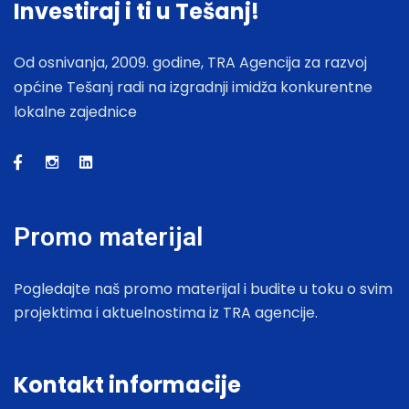
Investiraj i ti u Tešanj!
Od osnivanja, 2009. godine, TRA Agencija za razvoj
općine Tešanj radi na izgradnji imidža konkurentne
lokalne zajednice
Promo materijal
Pogledajte naš promo materijal i budite u toku o svim
projektima i aktuelnostima iz TRA agencije.
Kontakt informacije