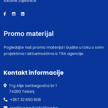
lokalne zajednice
Promo materijal
Pogledajte naš promo materijal i budite u toku o svim
projektima i aktuelnostima iz TRA agencije.
Kontakt informacije
Trg Alije Izetbegovića br 1
74260 Tešanj
+387 32 650 608
tra@tra.ba ili info@tra.ba