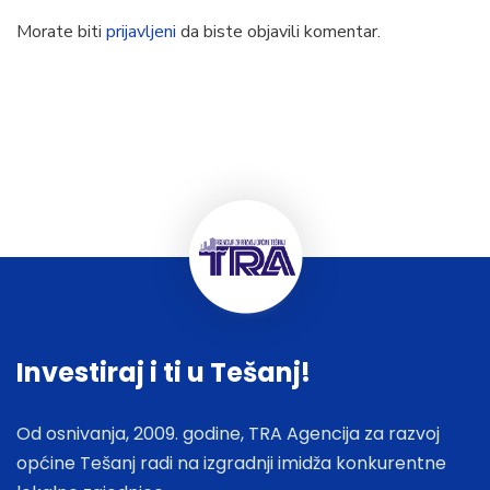
Morate biti
prijavljeni
da biste objavili komentar.
Investiraj i ti u Tešanj!
Od osnivanja, 2009. godine, TRA Agencija za razvoj
općine Tešanj radi na izgradnji imidža konkurentne