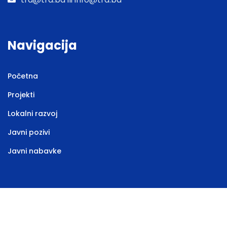
Navigacija
Početna
Projekti
Lokalni razvoj
Javni pozivi
Javni nabavke
Web stranicu izradila
Marketing agencija EBTEH