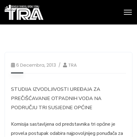
6 Decembra, 2013
TRA
STUDIJA IZVODLJIVOSTI UREĐAJA ZA
PREČIŠĆAVANJE OTPADNIH VODA NA
PODRUČJU TRI SUSJEDNE OPĆINE
Komisija sastavljena od predstavnika tri općine je
provela postupak odabira najpovoljnijeg ponuđača za