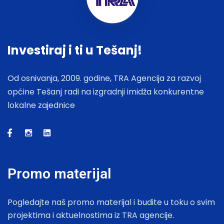
Investiraj i ti u Tešanj!
Od osnivanja, 2009. godine, TRA Agencija za razvoj
općine Tešanj radi na izgradnji imidža konkurentne
lokalne zajednice
Promo materijal
Pogledajte naš promo materijal i budite u toku o svim
projektima i aktuelnostima iz TRA agencije.