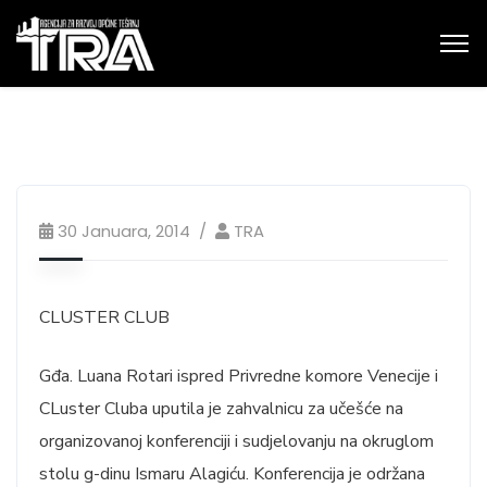
30 Januara, 2014
TRA
CLUSTER CLUB
Gđa. Luana Rotari ispred Privredne komore Venecije i
CLuster Cluba uputila je zahvalnicu za učešće na
organizovanoj konferenciji i sudjelovanju na okruglom
stolu g-dinu Ismaru Alagiću. Konferencija je održana