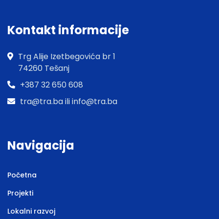
Kontakt informacije
Trg Alije Izetbegovića br 1
74260 Tešanj
+387 32 650 608
tra@tra.ba ili info@tra.ba
Navigacija
Početna
Projekti
Lokalni razvoj