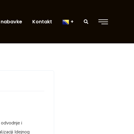
 nabavke
Kontakt
 odvodnje i
izaciji Idejnog