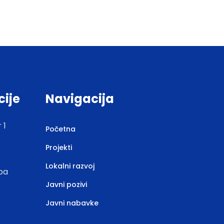
cije
Navigacija
 1
Početna
Projekti
Lokalni razvoj
.ba
Javni pozivi
Javni nabavke