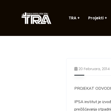
TRA
Projekti
20 Februara, 2014
PROJEKAT ODVODN
IPSA institut je izvo
prečišćavanja otpadnih