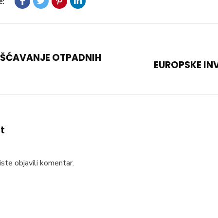
e:
IŠĆAVANJE OTPADNIH
EUROPSKE IN
t
ste objavili komentar.