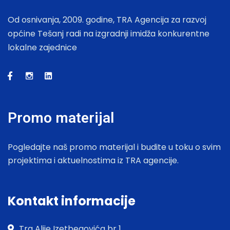
Od osnivanja, 2009. godine, TRA Agencija za razvoj
općine Tešanj radi na izgradnji imidža konkurentne
lokalne zajednice
Promo materijal
Pogledajte naš promo materijal i budite u toku o svim
projektima i aktuelnostima iz TRA agencije.
Kontakt informacije
Trg Alije Izetbegovića br 1