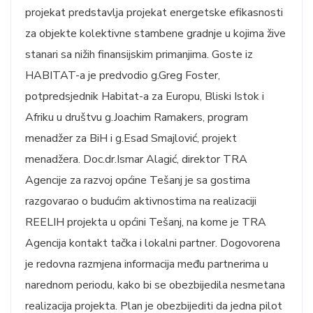
projekat predstavlja projekat energetske efikasnosti
za objekte kolektivne stambene gradnje u kojima žive
stanari sa nižih finansijskim primanjima. Goste iz
HABITAT-a je predvodio g.Greg Foster,
potpredsjednik Habitat-a za Europu, Bliski Istok i
Afriku u društvu g.Joachim Ramakers, program
menadžer za BiH i g.Esad Smajlović, projekt
menadžera. Doc.dr.Ismar Alagić, direktor TRA
Agencije za razvoj općine Tešanj je sa gostima
razgovarao o budućim aktivnostima na realizaciji
REELIH projekta u općini Tešanj, na kome je TRA
Agencija kontakt tačka i lokalni partner. Dogovorena
je redovna razmjena informacija među partnerima u
narednom periodu, kako bi se obezbijedila nesmetana
realizacija projekta. Plan je obezbijediti da jedna pilot