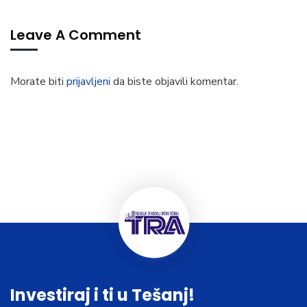
Leave A Comment
Morate biti
prijavljeni
da biste objavili komentar.
Investiraj i ti u Tešanj!