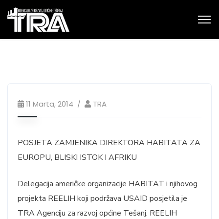
11 Marta, 2014
TRA
POSJETA ZAMJENIKA DIREKTORA HABITATA ZA
EUROPU, BLISKI ISTOK I AFRIKU
Delegacija američke organizacije HABITAT i njihovog
projekta REELIH koji podržava USAID posjetila je
TRA Agenciju za razvoj općine Tešanj. REELIH