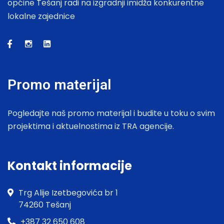
općine Tešanj radi na izgradnji imidža konkurentne
lokalne zajednice
Promo materijal
Pogledajte naš promo materijal i budite u toku o svim
projektima i aktuelnostima iz TRA agencije.
Kontakt informacije
Trg Alije Izetbegovića br 1
74260 Tešanj
+387 32 650 608