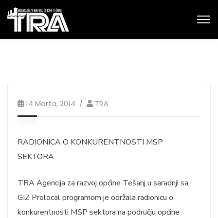
14 Marta, 2014
TRA
RADIONICA O KONKURENTNOSTI MSP
SEKTORA
TRA Agencija za razvoj općine Tešanj u saradnji sa
GIZ Prolocal programom je održala radionicu o
konkurentnosti MSP sektora na području općine