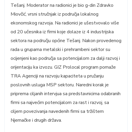
Tešanj. Moderator na radionici je bio g-din Zdravko
Miovčić, vrsni stručnjak iz područja lokalnog
ekonomskog razvoja. Na radionici je ušestvovalo više
od 20 učesnika iz firmi koje dolaze iz 4 industrijska
sektora na području općine Tešanj. Nakon provedenog
rada u grupama metalski i prehrambeni sektor su
ocijenjeni kao područja sa potencijalom za dalji razvoj i
orijentaciju ka izvozu. GIZ Prolocal program pomaže
TRA Agenciji na razvoju kapaciteta u pružanju
poslovnih usluga MSP sektoru. Naredni korak je
priprema ciljanih intervjua sa predstavnicima odabranih
firmi sa najvećim potencijalom za rast i razvoj, sa
ciljem povezivanja navedenih firmi sa tržištem
Njemačke i drugih država.