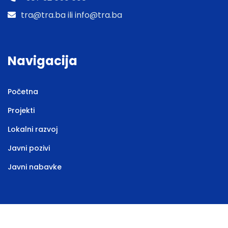
tra@tra.ba ili info@tra.ba
Navigacija
Početna
Projekti
Lokalni razvoj
Javni pozivi
Javni nabavke