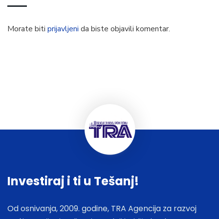
Morate biti
prijavljeni
da biste objavili komentar.
Investiraj i ti u Tešanj!
Od osnivanja, 2009. godine, TRA Agencija za razvoj