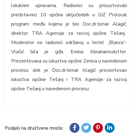
lokalnim upravama. Radionici su prisustvovali
predstavnici 10 općina uključenbih u GIZ Prolocal
program, među kojima je bio Doc.dr.Ismar Alagič,
direktor TRA Agencije za razvoj općine Tešanj.
Moderator na radionici održanoj u hotel „Blanca“-
Vlašić bila je gđa. Emina Abrahamsdotter.
Prezentovana su iskustva općine Zenica u navedenom
procesu, dok je Doc.dr.Ismar Alagić prezentovao
iskustva općine Tešanj i TRA Agencije za razvoj
općine Tešanj u navedenom procesu.
Podijeli na društvene mreže: