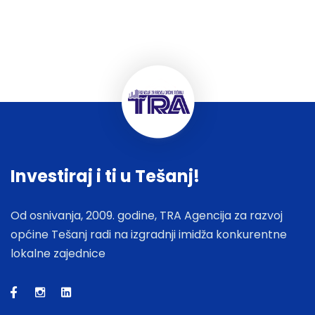
Investiraj i ti u Tešanj!
Od osnivanja, 2009. godine, TRA Agencija za razvoj
općine Tešanj radi na izgradnji imidža konkurentne
lokalne zajednice