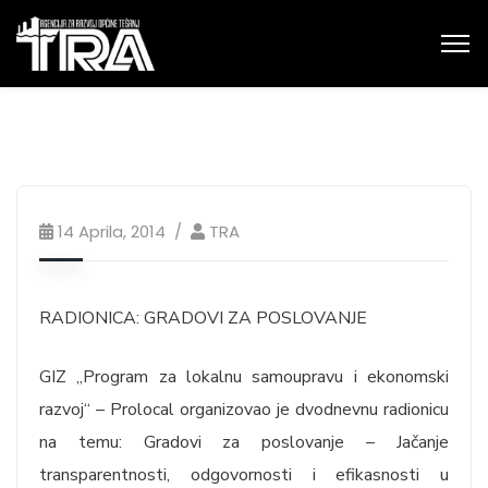
14 Aprila, 2014
TRA
RADIONICA: GRADOVI ZA POSLOVANJE
GIZ „Program za lokalnu samoupravu i ekonomski
razvoj“ – Prolocal organizovao je dvodnevnu radionicu
na temu: Gradovi za poslovanje – Jačanje
transparentnosti, odgovornosti i efikasnosti u