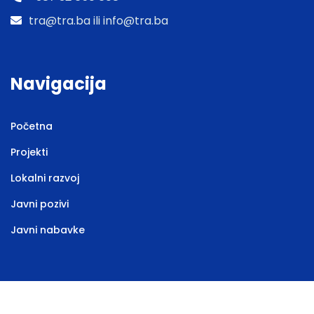
tra@tra.ba ili info@tra.ba
Navigacija
Početna
Projekti
Lokalni razvoj
Javni pozivi
Javni nabavke