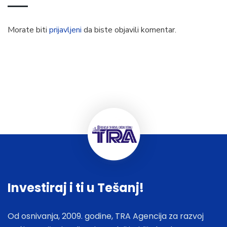
Morate biti
prijavljeni
da biste objavili komentar.
Investiraj i ti u Tešanj!
Od osnivanja, 2009. godine, TRA Agencija za razvoj