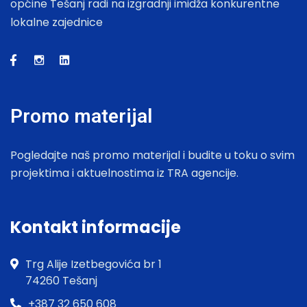
općine Tešanj radi na izgradnji imidža konkurentne
lokalne zajednice
Promo materijal
Pogledajte naš promo materijal i budite u toku o svim
projektima i aktuelnostima iz TRA agencije.
Kontakt informacije
Trg Alije Izetbegovića br 1
74260 Tešanj
+387 32 650 608