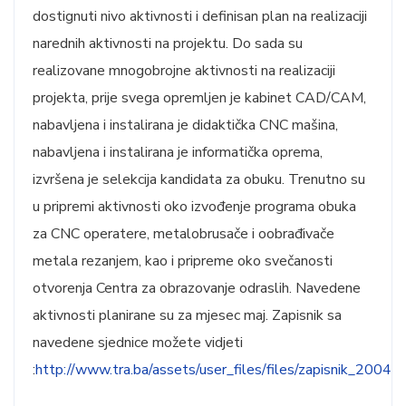
dostignuti nivo aktivnosti i definisan plan na realizaciji
narednih aktivnosti na projektu. Do sada su
realizovane mnogobrojne aktivnosti na realizaciji
projekta, prije svega opremljen je kabinet CAD/CAM,
nabavljena i instalirana je didaktička CNC mašina,
nabavljena i instalirana je informatička oprema,
izvršena je selekcija kandidata za obuku. Trenutno su
u pripremi aktivnosti oko izvođenje programa obuka
za CNC operatere, metalobrusače i oobrađivače
metala rezanjem, kao i pripreme oko svečanosti
otvorenja Centra za obrazovanje odraslih. Navedene
aktivnosti planirane su za mjesec maj. Zapisnik sa
navedene sjednice možete vidjeti
:
http://www.tra.ba/assets/user_files/files/zapisnik_20041