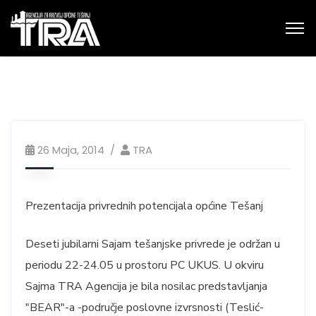
26 Maja, 2014
TRA
Prezentacija privrednih potencijala općine Tešanj
Deseti jubilarni Sajam tešanjske privrede je održan u
periodu 22-24.05 u prostoru PC UKUS. U okviru
Sajma TRA Agencija je bila nosilac predstavljanja
"BEAR"-a -područje poslovne izvrsnosti (Teslić-