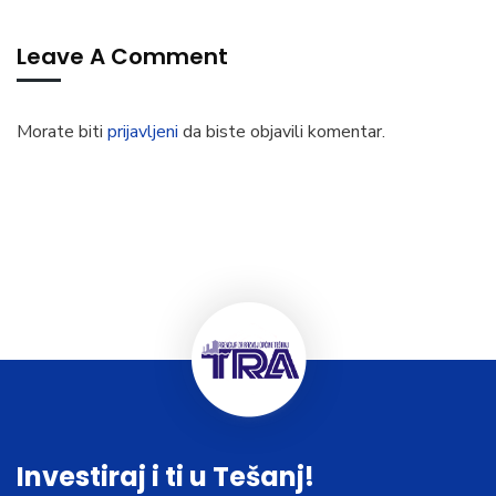
Leave A Comment
Morate biti
prijavljeni
da biste objavili komentar.
Investiraj i ti u Tešanj!