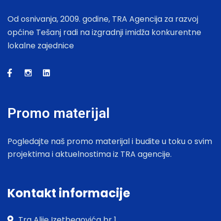
Od osnivanja, 2009. godine, TRA Agencija za razvoj
općine Tešanj radi na izgradnji imidža konkurentne
lokalne zajednice
Promo materijal
Pogledajte naš promo materijal i budite u toku o svim
projektima i aktuelnostima iz TRA agencije.
Kontakt informacije
Trg Alije Izetbegovića br 1