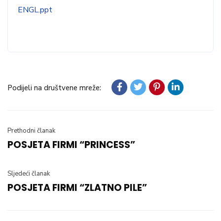
ENGL.ppt
Podijeli na društvene mreže:
Prethodni članak
POSJETA FIRMI “PRINCESS”
Sljedeći članak
POSJETA FIRMI “ZLATNO PILE”