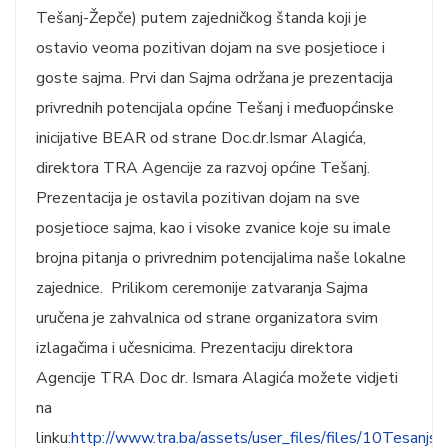
Tešanj-Žepče) putem zajedničkog štanda koji je
ostavio veoma pozitivan dojam na sve posjetioce i
goste sajma. Prvi dan Sajma održana je prezentacija
privrednih potencijala općine Tešanj i međuopćinske
inicijative BEAR od strane Doc.dr.Ismar Alagića,
direktora TRA Agencije za razvoj općine Tešanj.
Prezentacija je ostavila pozitivan dojam na sve
posjetioce sajma, kao i visoke zvanice koje su imale
brojna pitanja o privrednim potencijalima naše lokalne
zajednice. Prilikom ceremonije zatvaranja Sajma
uručena je zahvalnica od strane organizatora svim
izlagačima i učesnicima. Prezentaciju direktora
Agencije TRA Doc dr. Ismara Alagića možete vidjeti
na
linku:
http://www.tra.ba/assets/user_files/files/10Tesanjsk