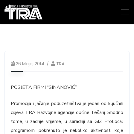
26 Maja, 2014
TRA
POSJETA FIRMI “SINANOVIĆ”
Promocija i jačanje poduzetništva je jedan od ključnih
ciljeva TRA Razvojne agencije općine Tešanj. Shodno
tome, u zadnje vrijeme, u saradnji sa GIZ ProLocal
programom, pokrenuto je nekoliko aktivnosti koje