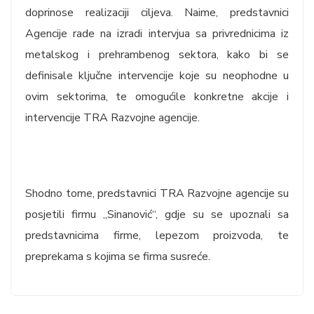
doprinose realizaciji ciljeva. Naime, predstavnici
Agencije rade na izradi intervjua sa privrednicima iz
metalskog i prehrambenog sektora, kako bi se
definisale ključne intervencije koje su neophodne u
ovim sektorima, te omogućile konkretne akcije i
intervencije TRA Razvojne agencije.
Shodno tome, predstavnici TRA Razvojne agencije su
posjetili firmu „Sinanović“, gdje su se upoznali sa
predstavnicima firme, lepezom proizvoda, te
preprekama s kojima se firma susreće.