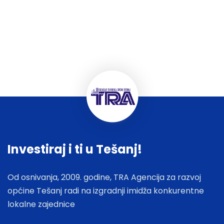
Investiraj i ti u Tešanj!
Od osnivanja, 2009. godine, TRA Agencija za razvoj
općine Tešanj radi na izgradnji imidža konkurentne
lokalne zajednice