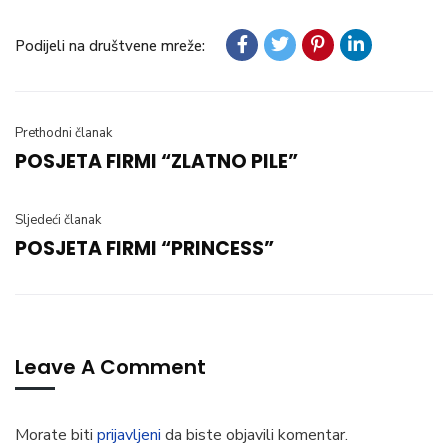
Podijeli na društvene mreže:
Prethodni članak
POSJETA FIRMI “ZLATNO PILE”
Sljedeći članak
POSJETA FIRMI “PRINCESS”
Leave A Comment
Morate biti
prijavljeni
da biste objavili komentar.