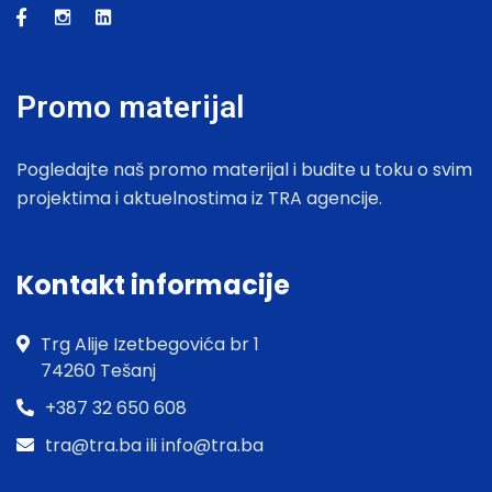
Promo materijal
Pogledajte naš promo materijal i budite u toku o svim
projektima i aktuelnostima iz TRA agencije.
Kontakt informacije
Trg Alije Izetbegovića br 1
74260 Tešanj
+387 32 650 608
tra@tra.ba ili info@tra.ba