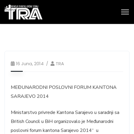
16 Juna, 2014
TRA
MEĐUNARODNI POSLOVNI FORUM KANTONA
SARAJEVO 2014
Ministarstvo privrede Kantona Sarajevo u saradnji sa
British Council u BiH organizovalo je Međunarodni
poslovni forum kantona Sarajevo 2014“ u