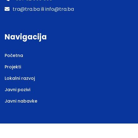
tra@tra.ba ili info@tra.ba
Navigacija
Početna
Projekti
Lokalni razvoj
Javni pozivi
Javni nabavke