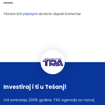
Morate biti
prijavljeni
da biste objavili komentar.
Investiraj i ti u Tešanj!
Od osnivanja, 2009. godine, TRA Agencija za razvoj