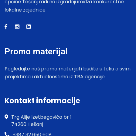
općine Tešanj radi na izgradnji imidža konkurentne
lokalne zajednice
Promo materijal
Pogledajte naš promo materijal i budite u toku o svim
projektima i aktuelnostima iz TRA agencije.
Kontakt informacije
Trg Alije Izetbegovića br 1
74260 Tešanj
+387 32 650 608