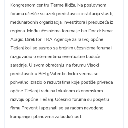
Kongresnom centru Terme Ilidža. Na poslovnom
forumu učešće su uzeli predstavnici institucija vlasti,
međunarodnih organizacija, investitora i preduzeća iz
regiona. Među učesnicima foruma je bio Doc.dr.Ismar
Alagic, Direktor TRA Agencije za razvoj općine
Tešanj koji se susreo sa brojnim učesnicima foruma i
razgovarao o elementima eventualne buduće
saradnje. U svom obraćanju na forumu Visoki
predstavnik u BiH g.Valentin Incko veoma se
pohvalno izrazio o rezultatima koje postiže privreda
općine Tešanj i radu na lokalnom ekonomskom
razvoju općine Tešanj. Učesnici foruma su posjetili
firmu Prevent i upoznali se sa radom navedene
kompanije i planovima za budućnost.