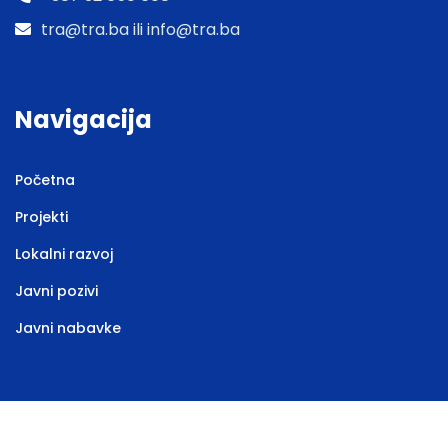
tra@tra.ba ili info@tra.ba
Navigacija
Početna
Projekti
Lokalni razvoj
Javni pozivi
Javni nabavke