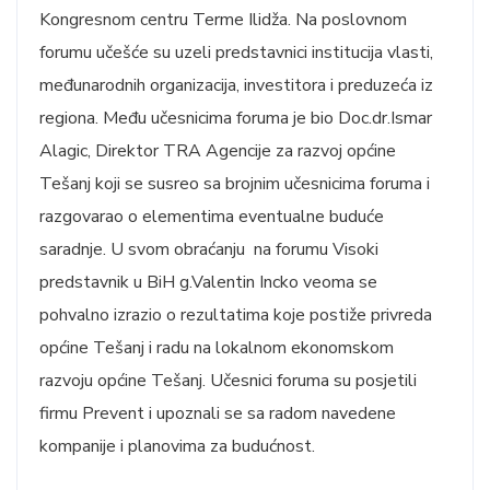
Kongresnom centru Terme Ilidža. Na poslovnom
forumu učešće su uzeli predstavnici institucija vlasti,
međunarodnih organizacija, investitora i preduzeća iz
regiona. Među učesnicima foruma je bio Doc.dr.Ismar
Alagic, Direktor TRA Agencije za razvoj općine
Tešanj koji se susreo sa brojnim učesnicima foruma i
razgovarao o elementima eventualne buduće
saradnje. U svom obraćanju na forumu Visoki
predstavnik u BiH g.Valentin Incko veoma se
pohvalno izrazio o rezultatima koje postiže privreda
općine Tešanj i radu na lokalnom ekonomskom
razvoju općine Tešanj. Učesnici foruma su posjetili
firmu Prevent i upoznali se sa radom navedene
kompanije i planovima za budućnost.