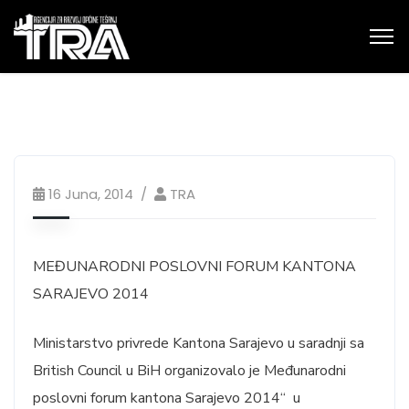
16 Juna, 2014
TRA
MEĐUNARODNI POSLOVNI FORUM KANTONA
SARAJEVO 2014
Ministarstvo privrede Kantona Sarajevo u saradnji sa
British Council u BiH organizovalo je Međunarodni
poslovni forum kantona Sarajevo 2014“ u