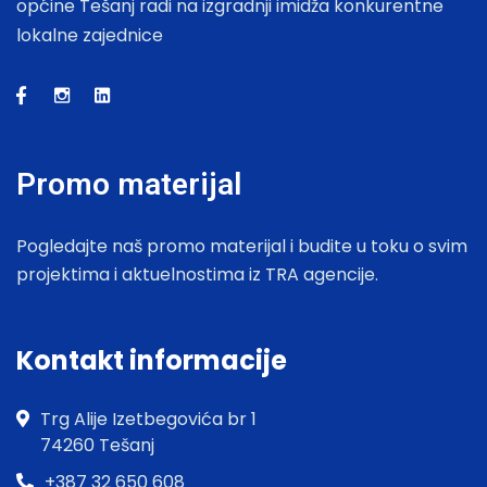
općine Tešanj radi na izgradnji imidža konkurentne
lokalne zajednice
Promo materijal
Pogledajte naš promo materijal i budite u toku o svim
projektima i aktuelnostima iz TRA agencije.
Kontakt informacije
Trg Alije Izetbegovića br 1
74260 Tešanj
+387 32 650 608