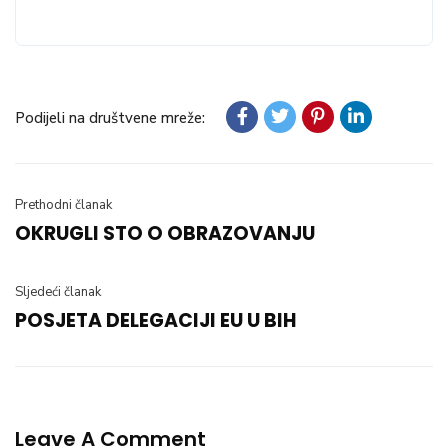
Podijeli na društvene mreže:
Prethodni članak
OKRUGLI STO O OBRAZOVANJU
Sljedeći članak
POSJETA DELEGACIJI EU U BIH
Leave A Comment