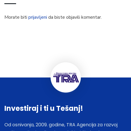
Morate biti
prijavljeni
da biste objavili komentar.
Investiraj i ti u Tešanj!
Od osnivanja, 2009. godine, TRA Agencija za razvoj