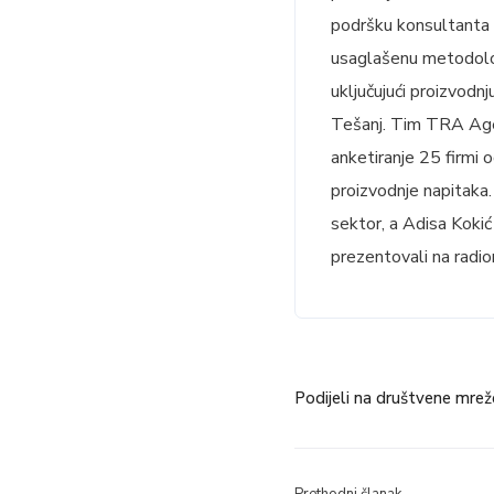
podršku konsultanta g
usaglašenu metodolog
uključujući proizvodn
Tešanj. Tim TRA Agen
anketiranje 25 firmi o
proizvodnje napitaka
sektor, a Adisa Kokić
prezentovali na radi
Podijeli na društvene mrež