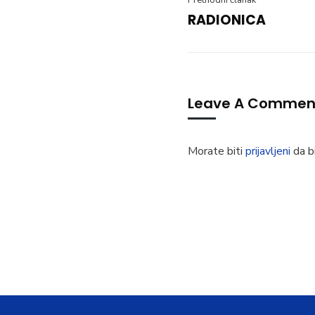
Prethodni članak
RADIONICA
Leave A Commen
Morate biti
prijavljeni
da bi