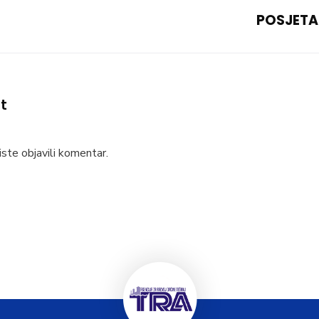
POSJETA
t
ste objavili komentar.