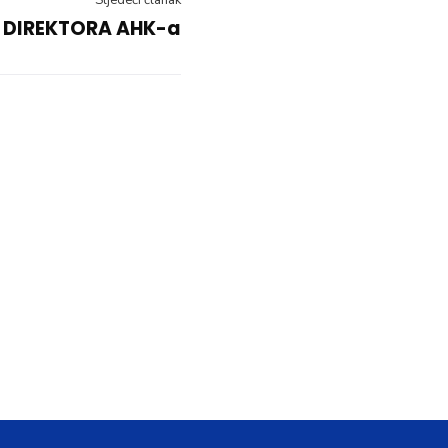
Sljedeći članak
 DIREKTORA AHK-a