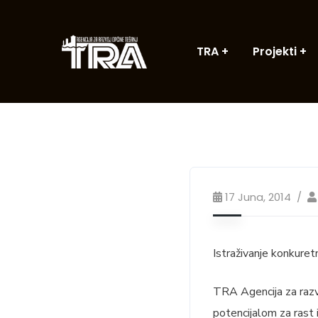
TRA
Projekti
17 Juna, 2014
Istraživanje konkure
TRA Agencija za razv
potencijalom za rast 