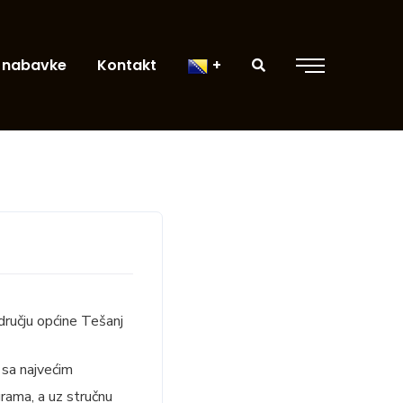
 nabavke
Kontakt
dručju općine Tešanj
 sa najvećim
grama, a uz stručnu