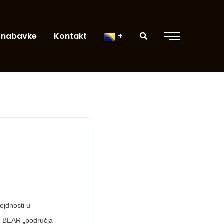
 nabavke
Kontakt
ejdnosti u
 iz BEAR „područja