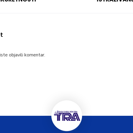
t
ste objavili komentar.