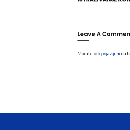
Leave A Commen
Morate biti
prijavljeni
da bi