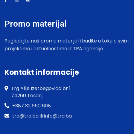
Promo materijal
Pogledajte naš promo materijal i budite u toku o svim
projektima i aktuelnostima iz TRA agencije.
Kontakt informacije
Trg Alije Izetbegovića br 1
74260 Tešanj
+387 32 650 608
tra@tra.ba ili info@tra.ba