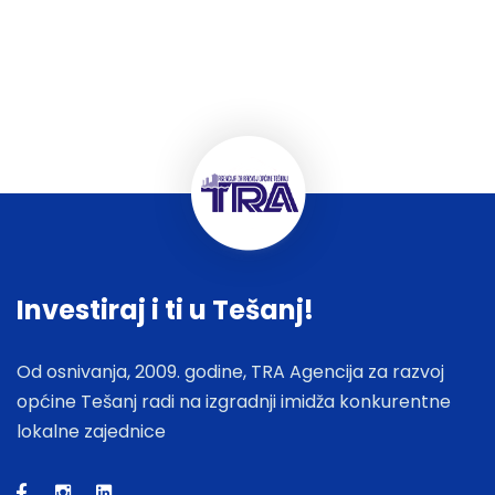
Investiraj i ti u Tešanj!
Od osnivanja, 2009. godine, TRA Agencija za razvoj
općine Tešanj radi na izgradnji imidža konkurentne
lokalne zajednice