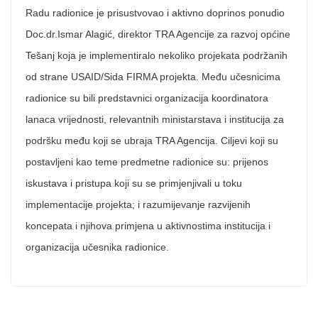
Radu radionice je prisustvovao i aktivno doprinos ponudio
Doc.dr.Ismar Alagić, direktor TRA Agencije za razvoj općine
Tešanj koja je implementiralo nekoliko projekata podržanih
od strane USAID/Sida FIRMA projekta. Među učesnicima
radionice su bili predstavnici organizacija koordinatora
lanaca vrijednosti, relevantnih ministarstava i institucija za
podršku među koji se ubraja TRA Agencija. Ciljevi koji su
postavljeni kao teme predmetne radionice su: prijenos
iskustava i pristupa koji su se primjenjivali u toku
implementacije projekta; i razumijevanje razvijenih
koncepata i njihova primjena u aktivnostima institucija i
organizacija učesnika radionice.