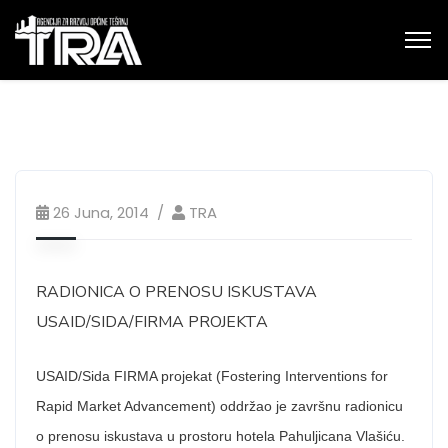
26 Juna, 2014
TRA
RADIONICA O PRENOSU ISKUSTAVA
USAID/SIDA/FIRMA PROJEKTA
USAID/Sida FIRMA projekat (Fostering Interventions for
Rapid Market Advancement) oddržao je završnu radionicu
o prenosu iskustava u prostoru hotela Pahuljicana Vlašiću.