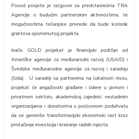
Povod posjete je razgovor sa predstavnicima TRA
Agencije o budućim partnerskim aktivnostima, te
mogućnostima tešanjske privrede da bude korisnik
grantova spomenutog projekta.
Inače, GOLD projekat je financijski podržan od
Američke agencije za međunarodni razvoj (USAID) i
Švedske međunarodne agencije za razvoj i saradnju
(Sida). U saradnji sa partnerima na lokalnom nivou,
projekat će angažovati građane i lidere u javnom i
privatnom sektoru, akademskoj zajednici, nevladinim
organizacijama i donatorima u poslovnom poduhvatu
da se generiše transformacijski ekonomski rast kroz
privlačenje investicija i kreiranje radnih mjesta.