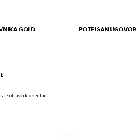
VNIKA GOLD
POTPISAN UGOVOR 
t
ste objavili komentar.