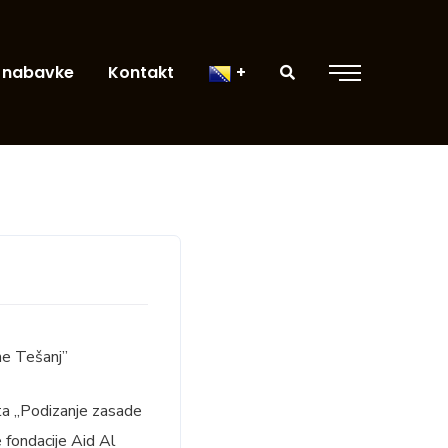
 nabavke
Kontakt
ne Tešanj”
kta „Podizanje zasade
 fondacije Aid Al