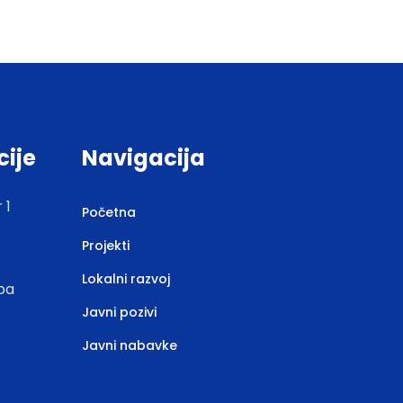
cije
Navigacija
 1
Početna
Projekti
Lokalni razvoj
.ba
Javni pozivi
Javni nabavke