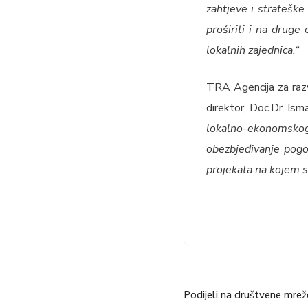
zahtjeve i strateške
proširiti i na druge
lokalnih zajednica.“
TRA Agencija za razv
direktor, Doc.Dr. Ism
lokalno-ekonomskog
obezbjeđivanje pogod
projekata na kojem sm
Podijeli na društvene mrež