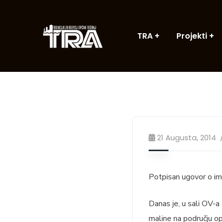
TRA
Projekti
21 Augusta, 2014
Potpisan ugovor o im
Danas je, u sali OV-a
maline na području op