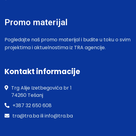
Promo materijal
Pogledajte naš promo materijal i budite u toku o svim
projektima i aktuelnostima iz TRA agencije.
Kontakt informacije
Trg Alije Izetbegovića br 1
74260 Tešanj
+387 32 650 608
tra@tra.ba ili info@tra.ba