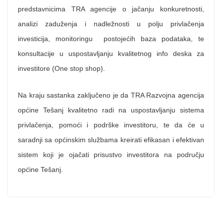
predstavnicima TRA agencije o jačanju konkuretnosti,
analizi zaduženja i nadležnosti u polju privlačenja
investicija, monitoringu postojećih baza podataka, te
konsultacije u uspostavljanju kvalitetnog info deska za
investitore (One stop shop).
Na kraju sastanka zaključeno je da TRA Razvojna agencija
općine Tešanj kvalitetno radi na uspostavljanju sistema
privlačenja, pomoći i podrške investitoru, te da će u
saradnji sa općinskim službama kreirati efikasan i efektivan
sistem koji je ojačati prisustvo investitora na području
općine Tešanj.