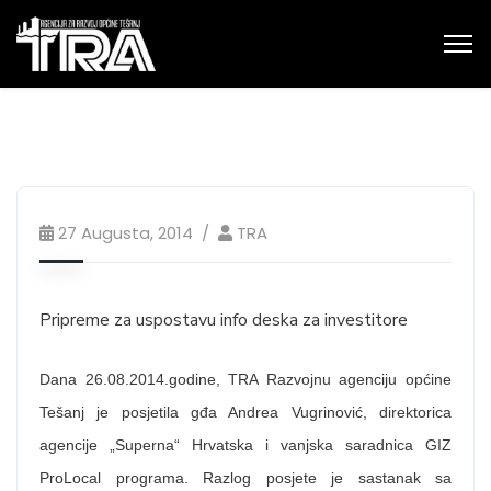
27 Augusta, 2014
TRA
Pripreme za uspostavu info deska za investitore
Dana 26.08.2014.godine, TRA Razvojnu agenciju općine
Tešanj je posjetila gđa Andrea Vugrinović, direktorica
agencije „Superna“ Hrvatska i vanjska saradnica GIZ
ProLocal programa. Razlog posjete je sastanak sa