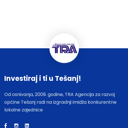
Investiraj i ti u Tešanj!
Od osnivanja, 2009. godine, TRA Agencija za razvoj
općine Tešanj radi na izgradnji imidža konkurentne
lokalne zajednice