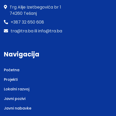
Trg Alije Izetbegovića br 1
74260 Tešanj
+387 32 650 608
tra@tra.ba ili info@tra.ba
Navigacija
Početna
Projekti
Lokalni razvoj
Javni pozivi
Javni nabavke