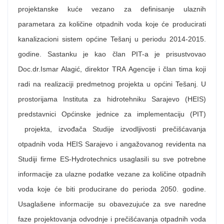
projektanske kuće vezano za definisanje ulaznih
parametara za količine otpadnih voda koje će producirati
kanalizacioni sistem općine Tešanj u periodu 2014-2015.
godine. Sastanku je kao član PIT-a je prisustvovao
Doc.dr.Ismar Alagić, direktor TRA Agencije i član tima koji
radi na realizaciji predmetnog projekta u općini Tešanj. U
prostorijama Instituta za hidrotehniku Sarajevo (HEIS)
predstavnici Općinske jednice za implementaciju (PIT)
projekta, izvođača Studije izvodljivosti prečišćavanja
otpadnih voda HEIS Sarajevo i angažovanog revidenta na
Studiji firme ES-Hydrotechnics usaglasili su sve potrebne
informacije za ulazne podatke vezane za količine otpadnih
voda koje će biti producirane do perioda 2050. godine.
Usaglašene informacije su obavezujuće za sve naredne
faze projektovanja odvodnje i prečišćavanja otpadnih voda