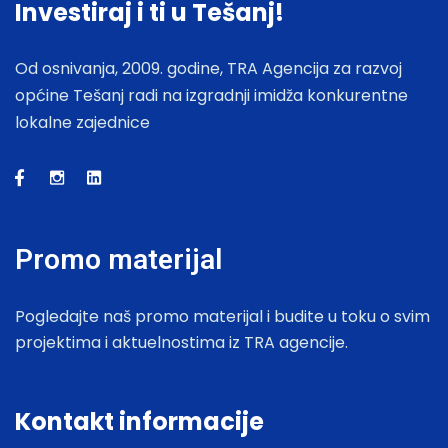
Investiraj i ti u Tešanj!
Od osnivanja, 2009. godine, TRA Agencija za razvoj
općine Tešanj radi na izgradnji imidža konkurentne
lokalne zajednice
Promo materijal
Pogledajte naš promo materijal i budite u toku o svim
projektima i aktuelnostima iz TRA agencije.
Kontakt informacije