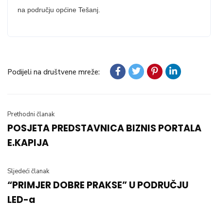
na području općine Tešanj.
Podijeli na društvene mreže:
Prethodni članak
POSJETA PREDSTAVNICA BIZNIS PORTALA
E.KAPIJA
Sljedeći članak
“PRIMJER DOBRE PRAKSE” U PODRUČJU
LED-a