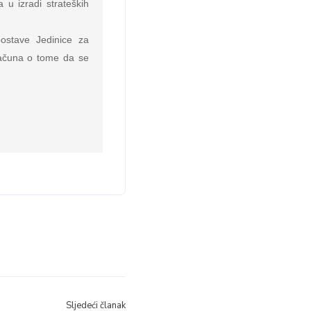
 izradi strateških 
ostave Jedinice za 
ačuna o tome da se 
Sljedeći članak