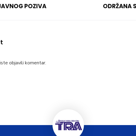
JAVNOG POZIVA
ODRŽANA S
t
ste objavili komentar.