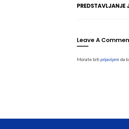
PREDSTAVLJANJE 
Leave A Commen
Morate biti
prijavljeni
da bi