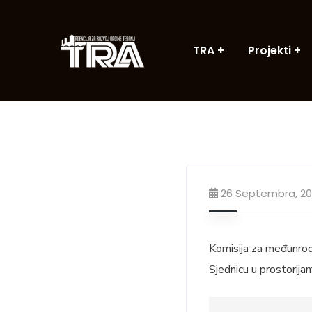
TRA
Projekti
26 Septembra, 20
Komisija za međunrodn
Sjednicu u prostorija