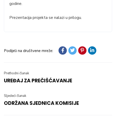
godine.
Prezentacija projekta se nalazi u prilogu.
Podijeli na društvene mreže:
Prethodni članak
UREĐAJ ZA PREČIŠĆAVANJE
Sljedeći članak
ODRŽANA SJEDNICA KOMISIJE