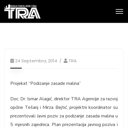
24 Septembra, 2014
TRA
Projekat “Podizanje zasade malina”
Doc. Dr. Ismar Alagić, direktor TRA Agencije za razvoj
općine Tešanj i Mirza Bejtić, projektni koordinator su
prezentovali Javni poziv za podizanje zasada malina u
5 mjesnih zajednica. Plan prezentacija javnog poziva i