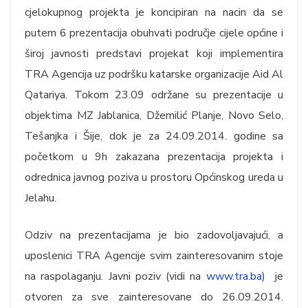
cjelokupnog projekta je koncipiran na nacin da se
putem 6 prezentacija obuhvati područje cijele općine i
široj javnosti predstavi projekat koji implementira
TRA Agencija uz podršku katarske organizacije Aid Al
Qatariya. Tokom 23.09 održane su prezentacije u
objektima MZ Jablanica, Džemilić Planje, Novo Selo,
Tešanjka i Šije, dok je za 24.09.2014. godine sa
početkom u 9h zakazana prezentacija projekta i
odrednica javnog poziva u prostoru Općinskog ureda u
Jelahu.
Odziv na prezentacijama je bio zadovoljavajući, a
uposlenici TRA Agencije svim zainteresovanim stoje
na raspolaganju. Javni poziv (vidi na
www.tra.ba
) je
otvoren za sve zainteresovane do 26.09.2014.