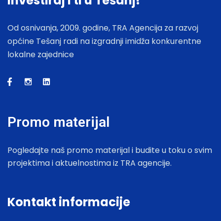
Investiraj i ti u Tešanj!
Od osnivanja, 2009. godine, TRA Agencija za razvoj
općine Tešanj radi na izgradnji imidža konkurentne
lokalne zajednice
Promo materijal
Pogledajte naš promo materijal i budite u toku o svim
projektima i aktuelnostima iz TRA agencije.
Kontakt informacije