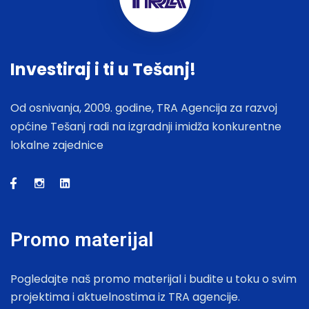
Investiraj i ti u Tešanj!
Od osnivanja, 2009. godine, TRA Agencija za razvoj
općine Tešanj radi na izgradnji imidža konkurentne
lokalne zajednice
Promo materijal
Pogledajte naš promo materijal i budite u toku o svim
projektima i aktuelnostima iz TRA agencije.