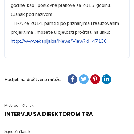
godine, kao i poslovne planove za 2015. godinu.
Clanak pod nazivom
"TRA će 2014. pamtiti po priznanjima i realizovanim
projektima", možete u cijelosti pročitati na linku:
http://www.ekapija.ba/News/View?id=47136
Podijeli na društvene mreže:
Prethodni članak
INTERVJU SA DIREKTOROM TRA
Sljedeći članak