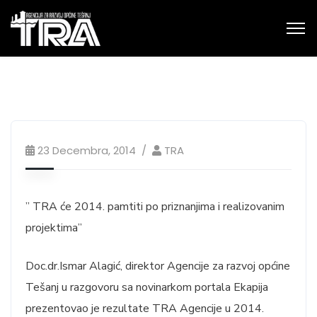
23 Decembra, 2014
TRA
” TRA će 2014. pamtiti po priznanjima i realizovanim
projektima”
Doc.dr.Ismar Alagić, direktor Agencije za razvoj općine
Tešanj u razgovoru sa novinarkom portala Ekapija
prezentovao je rezultate TRA Agencije u 2014.