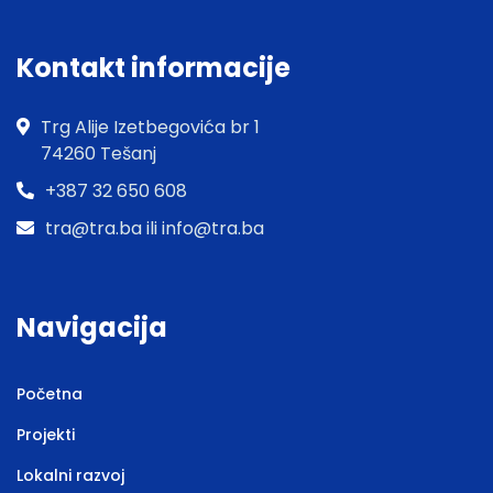
Kontakt informacije
Trg Alije Izetbegovića br 1
74260 Tešanj
+387 32 650 608
tra@tra.ba ili info@tra.ba
Navigacija
Početna
Projekti
Lokalni razvoj