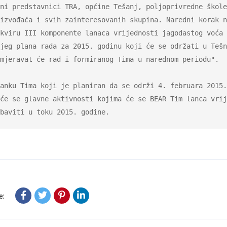
ni predstavnici TRA, općine Tešanj, poljoprivredne škole
izvođača i svih zainteresovanih skupina. Naredni korak n
kviru III komponente lanaca vrijednosti jagodastog voća 
jeg plana rada za 2015. godinu koji će se održati u Tešn
mjeravat će rad i formiranog Tima u narednom periodu".

anku Tima koji je planiran da se održi 4. februara 2015.
će se glavne aktivnosti kojima će se BEAR Tim lanca vrij
baviti u toku 2015. godine.
e: