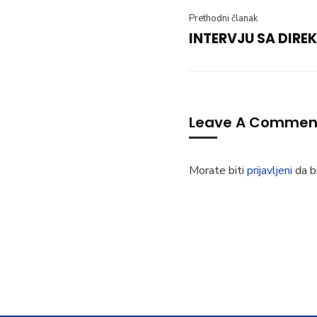
Prethodni članak
INTERVJU SA DIR
Leave A Commen
Morate biti
prijavljeni
da bi