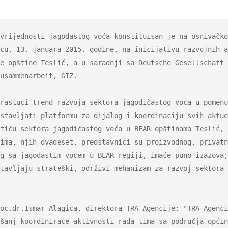
ću, 13. januara 2015. godine, na inicijativu razvojnih a
e opštine Teslić, a u saradnji sa Deutsche Gesellschaft 
usammenarbeit, GIZ. 

stavljati platformu za dijalog i koordinaciju svih aktue
tiču sektora jagodičastog voća u BEAR opštinama Teslić, 
ima, njih dvadeset, predstavnici su proizvodnog, privatn
g sa jagodastim voćem u BEAR regiji, imaće puno izazova;
tavljaju strateški, održivi mehanizam za razvoj sektora 
oc.dr.Ismar Alagića, direktora TRA Agencije: "TRA Agenci
šanj koordiniraće aktivnosti rada tima sa područja općin