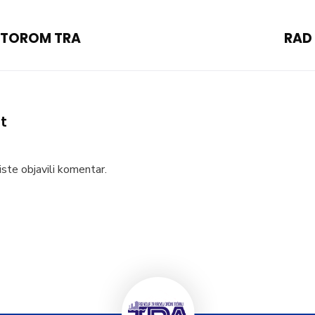
EKTOROM TRA
RAD
t
ste objavili komentar.