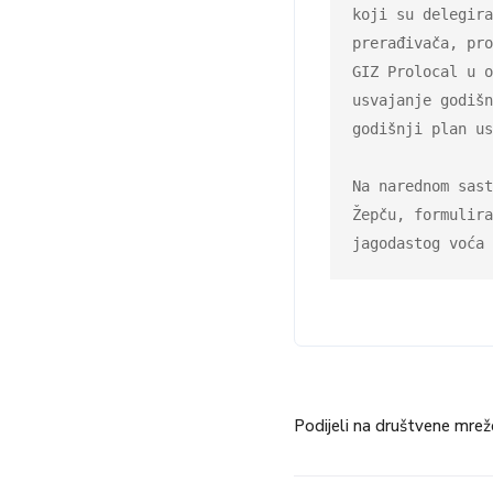
koji su delegira
prerađivača, pro
GIZ Prolocal u o
usvajanje godišn
godišnji plan us
Na narednom sast
Žepču, formulira
jagodastog voća 
Podijeli na društvene mrež