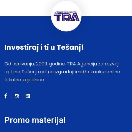
Investiraj i ti u Tešanj!
Od osnivanja, 2009. godine, TRA Agencija za razvoj
općine Tešanj radi na izgradnji imidža konkurentne
lokalne zajednice
Promo materijal