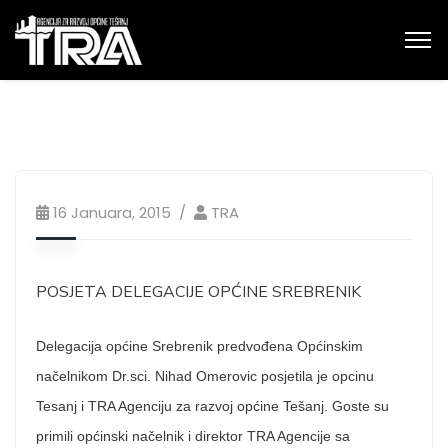
16 Januara, 2015
TRA
POSJETA DELEGACIJE OPĆINE SREBRENIK
Delegacija općine Srebrenik predvođena Općinskim
načelnikom Dr.sci. Nihad Omerovic posjetila je opcinu
Tesanj i TRA Agenciju za razvoj općine Tešanj. Goste su
primili općinski načelnik i direktor TRA Agencije sa