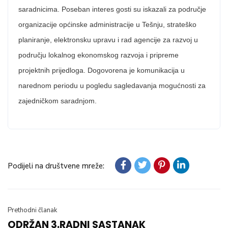
saradnicima. Poseban interes gosti su iskazali za područje
organizacije općinske administracije u Tešnju, strateško
planiranje, elektronsku upravu i rad agencije za razvoj u
području lokalnog ekonomskog razvoja i pripreme
projektnih prijedloga. Dogovorena je komunikacija u
narednom periodu u pogledu sagledavanja mogućnosti za
zajedničkom saradnjom.
Podijeli na društvene mreže:
Prethodni članak
ODRŽAN 3.RADNI SASTANAK