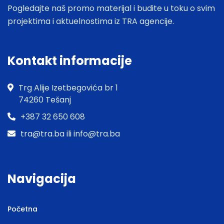
Pogledajte naš promo materijal i budite u toku o svim
projektima i aktuelnostima iz TRA agencije.
Kontakt informacije
Trg Alije Izetbegovića br 1
74260 Tešanj
+387 32 650 608
tra@tra.ba ili info@tra.ba
Navigacija
Početna