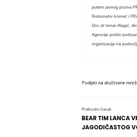
putem javnog poziva PRO
Rukometni tromeč i PEA
Doc.dr.Ismar Alagić, di
Agencije potiče podizan
organizacija na područj
Podijeli na društvene mrež
Prethodni članak
BEAR TIM LANCA V
JAGODIČASTOG 