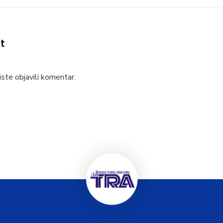
t
ste objavili komentar.