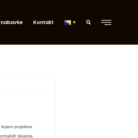
 nabavke
Kontakt
 kojem projektne
formalnih skupina