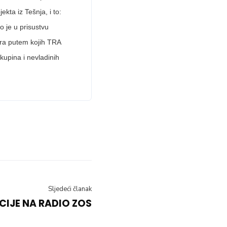
ta iz Tešnja, i to:
 je u prisustvu
era putem kojih TRA
kupina i nevladinih
Sljedeći članak
CIJE NA RADIO ZOS