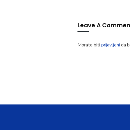
Leave A Commen
Morate biti
prijavljeni
da bi