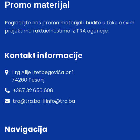
Promo materijal
Pogledajte naš promo materijal i budite u toku o svim
projektima i aktuelnostima iz TRA agencije.
Kontakt informacije
Trg Alije Izetbegovića br 1
74260 Tešanj
+387 32 650 608
tra@tra.ba ili info@tra.ba
Navigacija