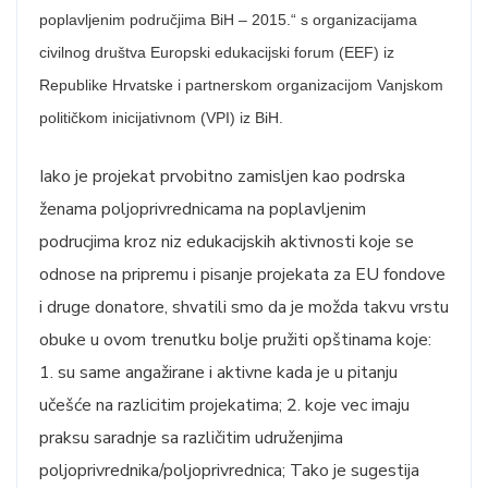
poplavljenim područjima BiH – 2015.“ s organizacijama
civilnog društva Europski edukacijski forum (EEF) iz
Republike Hrvatske i partnerskom organizacijom Vanjskom
političkom inicijativnom (VPI) iz BiH.
Iako je projekat prvobitno zamisljen kao podrska
ženama poljoprivrednicama na poplavljenim
podrucjima kroz niz edukacijskih aktivnosti koje se
odnose na pripremu i pisanje projekata za EU fondove
i druge donatore, shvatili smo da je možda takvu vrstu
obuke u ovom trenutku bolje pružiti opštinama koje:
1. su same angažirane i aktivne kada je u pitanju
učešće na razlicitim projekatima; 2. koje vec imaju
praksu saradnje sa različitim udruženjima
poljoprivrednika/poljoprivrednica; Tako je sugestija