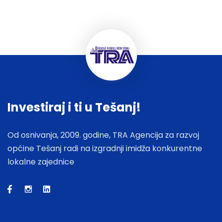
Investiraj i ti u Tešanj!
Od osnivanja, 2009. godine, TRA Agencija za razvoj
općine Tešanj radi na izgradnji imidža konkurentne
lokalne zajednice