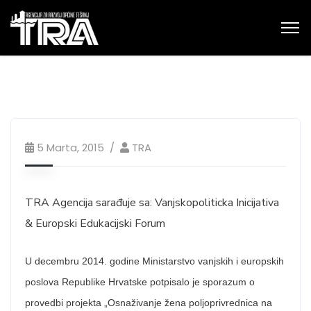
5 Marta, 2015
TRA
TRA Agencija sarađuje sa: Vanjskopoliticka Inicijativa
& Europski Edukacijski Forum
U decembru 2014. godine Ministarstvo vanjskih i europskih
poslova Republike Hrvatske potpisalo je sporazum o
provedbi projekta „Osnaživanje žena poljoprivrednica na