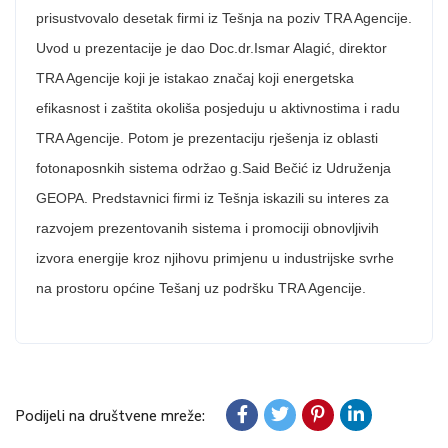
prisustvovalo desetak firmi iz Tešnja na poziv TRA Agencije.
Uvod u prezentacije je dao Doc.dr.Ismar Alagić, direktor
TRA Agencije koji je istakao značaj koji energetska
efikasnost i zaštita okoliša posjeduju u aktivnostima i radu
TRA Agencije. Potom je prezentaciju rješenja iz oblasti
fotonaposnkih sistema održao g.Said Bečić iz Udruženja
GEOPA. Predstavnici firmi iz Tešnja iskazili su interes za
razvojem prezentovanih sistema i promociji obnovljivih
izvora energije kroz njihovu primjenu u industrijske svrhe
na prostoru općine Tešanj uz podršku TRA Agencije.
Podijeli na društvene mreže: