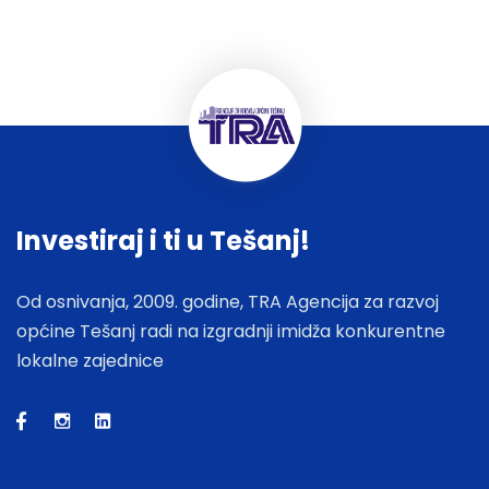
Investiraj i ti u Tešanj!
Od osnivanja, 2009. godine, TRA Agencija za razvoj
općine Tešanj radi na izgradnji imidža konkurentne
lokalne zajednice