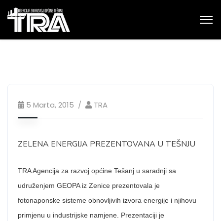
5 Marta, 2015
TRA
ZELENA ENERGIJA PREZENTOVANA U TEŠNJU
TRA Agencija za razvoj općine Tešanj u saradnji sa
udruženjem GEOPA iz Zenice prezentovala je
fotonaponske sisteme obnovljivih izvora energije i njihovu
primjenu u industrijske namjene. Prezentaciji je