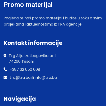
Promo materijal
Pogledajte naš promo materijal i budite u toku o svim
projektima i aktuelnostima iz TRA agencije.
Kontakt informacije
Trg Alije Izetbegovića br 1
74260 Tešanj
+387 32 650 608
tra@tra.ba ili info@tra.ba
Navigacija