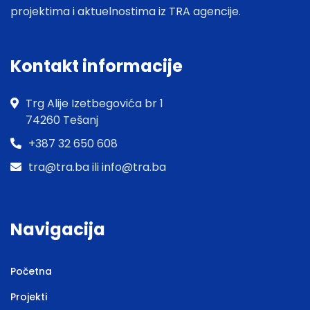
projektima i aktuelnostima iz TRA agencije.
Kontakt informacije
Trg Alije Izetbegovića br 1
74260 Tešanj
+387 32 650 608
tra@tra.ba ili info@tra.ba
Navigacija
Početna
Projekti