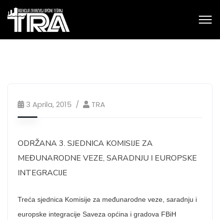
3 Aprila, 2015
TRA
ODRŽANA 3. SJEDNICA KOMISIJE ZA
MEĐUNARODNE VEZE, SARADNJU I EUROPSKE
INTEGRACIJE
Treća sjednica Komisije za međunarodne veze, saradnju i
europske integracije Saveza općina i gradova FBiH