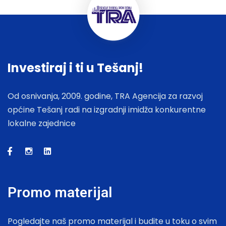
Investiraj i ti u Tešanj!
Od osnivanja, 2009. godine, TRA Agencija za razvoj
općine Tešanj radi na izgradnji imidža konkurentne
lokalne zajednice
Promo materijal
Pogledajte naš promo materijal i budite u toku o svim