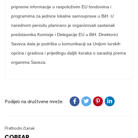
pripreme informacije o raspoloživim EU fondovima i
programima za jednice lokalne samouprave u BiH. U
narednom periodu planirano je organizovati sastanak
predstavnika Komisije i Delegacije EU u BiH. Direktorici
Saveza data je podrška u komunikaciji sa Unijom turskih
općina i gradova i prijedlogu daljih koraka o saradnji prema
organima Saveza.
Podijeli na društvene mreže:
Prethodni članak
COBEAR