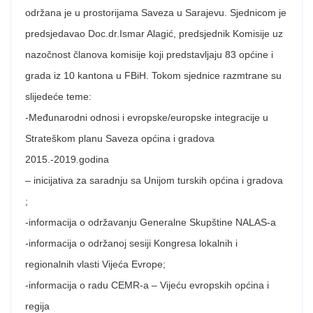
održana je u prostorijama Saveza u Sarajevu. Sjednicom je
predsjedavao Doc.dr.Ismar Alagić, predsjednik Komisije uz
nazočnost članova komisije koji predstavljaju 83 općine i
grada iz 10 kantona u FBiH. Tokom sjednice razmtrane su
slijedeće teme:
-Međunarodni odnosi i evropske/europske integracije u
Strateškom planu Saveza općina i gradova
2015.-2019.godina
– inicijativa za saradnju sa Unijom turskih općina i gradova
;
-informacija o održavanju Generalne Skupštine NALAS-a
-informacija o održanoj sesiji Kongresa lokalnih i
regionalnih vlasti Vijeća Evrope;
-informacija o radu CEMR-a – Vijeću evropskih općina i
regija