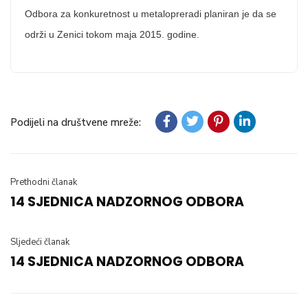
Odbora za konkuretnost u metalopreradi planiran je da se
održi u Zenici tokom maja 2015. godine.
Podijeli na društvene mreže:
Prethodni članak
14 SJEDNICA NADZORNOG ODBORA
Sljedeći članak
14 SJEDNICA NADZORNOG ODBORA