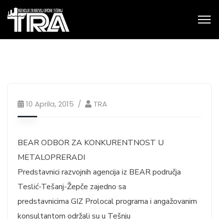
10 Aprila, 2015
TRA
BEAR ODBOR ZA KONKURENTNOST U
METALOPRERADI
Predstavnici razvojnih agencija iz BEAR područja
Teslić-Tešanj-Žepče zajedno sa
predstavnicima GIZ Prolocal programa i angažovanim
konsultantom održali su u Tešnju