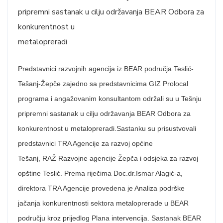
pripremni sastanak u cilju održavanja BEAR Odbora za
konkurentnost u
metalopreradi
Predstavnici razvojnih agencija iz BEAR područja Teslić-
Tešanj-Žepče zajedno sa predstavnicima GIZ Prolocal
programa i angažovanim konsultantom održali su u Tešnju
pripremni sastanak u cilju održavanja BEAR Odbora za
konkurentnost u metalopreradi.Sastanku su prisustvovali
predstavnici TRA Agencije za razvoj općine
Tešanj, RAŽ Razvojne agencije Žepča i odsjeka za razvoj
opštine Teslić. Prema riječima Doc.dr.Ismar Alagić-a,
direktora TRA Agencije provedena je Analiza podrške
jačanja konkurentnosti sektora metaloprerade u BEAR
području kroz prijedlog Plana intervencija. Sastanak BEAR