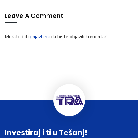
Leave A Comment
Morate biti
prijavljeni
da biste objavili komentar.
Investiraj i ti u Tešanj!