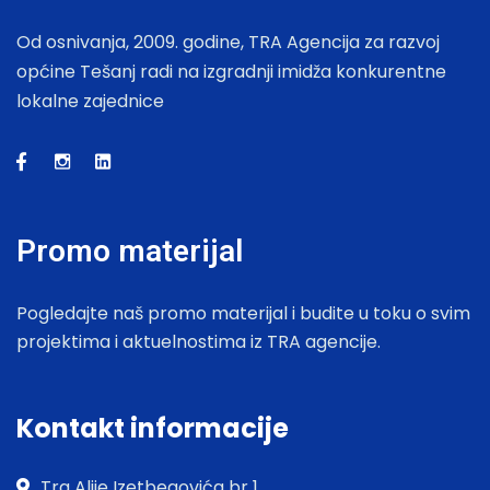
Od osnivanja, 2009. godine, TRA Agencija za razvoj
općine Tešanj radi na izgradnji imidža konkurentne
lokalne zajednice
Promo materijal
Pogledajte naš promo materijal i budite u toku o svim
projektima i aktuelnostima iz TRA agencije.
Kontakt informacije
Trg Alije Izetbegovića br 1