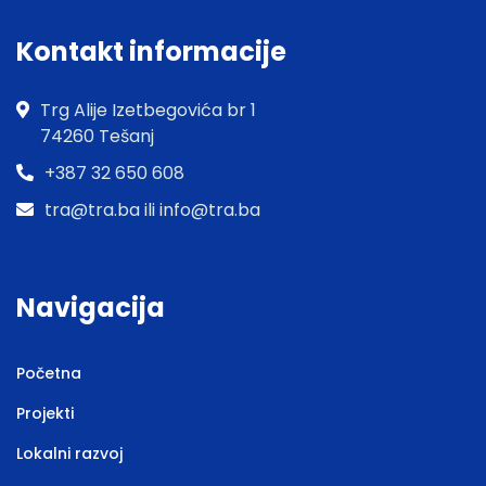
Kontakt informacije
Trg Alije Izetbegovića br 1
74260 Tešanj
+387 32 650 608
tra@tra.ba ili info@tra.ba
Navigacija
Početna
Projekti
Lokalni razvoj