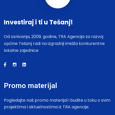
Investiraj i ti u Tešanj!
Od osnivanja, 2009. godine, TRA Agencija za razvoj
općine Tešanj radi na izgradnji imidža konkurentne
lokalne zajednice
Promo materijal
Pogledajte naš promo materijal i budite u toku o svim
projektima i aktuelnostima iz TRA agencije.