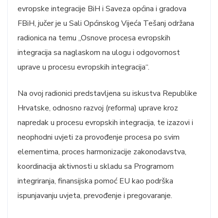
evropske integracije BiH i Saveza općina i gradova
FBiH, jučer je u Sali Općinskog Vijeća Tešanj održana
radionica na temu „Osnove procesa evropskih
integracija sa naglaskom na ulogu i odgovornost
uprave u procesu evropskih integracija“.
Na ovoj radionici predstavljena su iskustva Republike
Hrvatske, odnosno razvoj (reforma) uprave kroz
napredak u procesu evropskih integracija, te izazovi i
neophodni uvjeti za provođenje procesa po svim
elementima, proces harmonizacije zakonodavstva,
koordinacija aktivnosti u skladu sa Programom
integriranja, finansijska pomoć EU kao podrška
ispunjavanju uvjeta, prevođenje i pregovaranje.