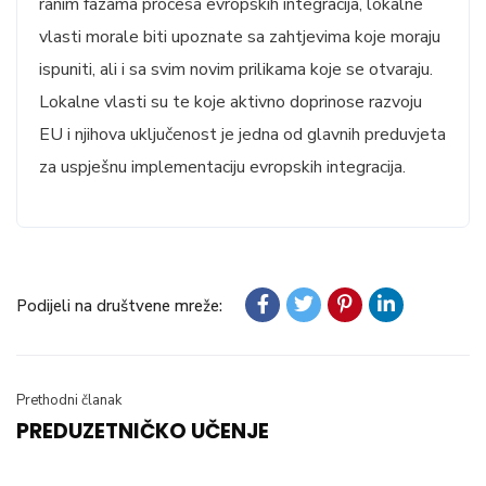
ranim fazama procesa evropskih integracija, lokalne
vlasti morale biti upoznate sa zahtjevima koje moraju
ispuniti, ali i sa svim novim prilikama koje se otvaraju.
Lokalne vlasti su te koje aktivno doprinose razvoju
EU i njihova uključenost je jedna od glavnih preduvjeta
za uspješnu implementaciju evropskih integracija.
Podijeli na društvene mreže:
Prethodni članak
PREDUZETNIČKO UČENJE