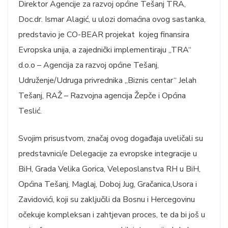
Direktor Agencije za razvoj općine Tešanj TRA,
Doc.dr. Ismar Alagić, u ulozi domaćina ovog sastanka,
predstavio je CO-BEAR projekat kojeg finansira
Evropska unija, a zajednički implementiraju „TRA“
d.o.o – Agencija za razvoj općine Tešanj,
Udruženje/Udruga privrednika „Biznis centar“ Jelah
Tešanj, RAŽ – Razvojna agencija Žepče i Općina
Teslić.
Svojim prisustvom, značaj ovog događaja uveličali su
predstavnici/e Delegacije za evropske integracije u
BiH, Grada Velika Gorica, Veleposlanstva RH u BiH,
Općina Tešanj, Maglaj, Doboj Jug, Gračanica,Usora i
Zavidovići, koji su zaključili da Bosnu i Hercegovinu
očekuje kompleksan i zahtjevan proces, te da bi još u