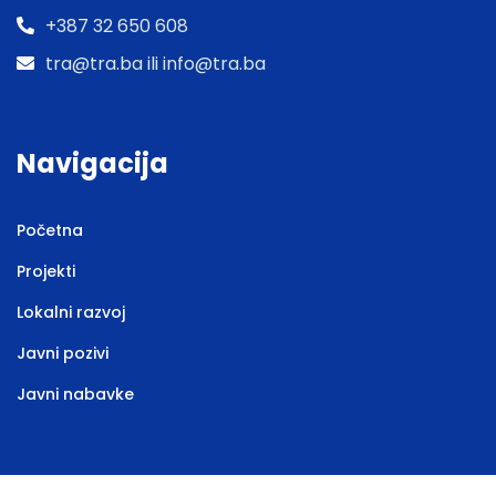
+387 32 650 608
tra@tra.ba ili info@tra.ba
Navigacija
Početna
Projekti
Lokalni razvoj
Javni pozivi
Javni nabavke