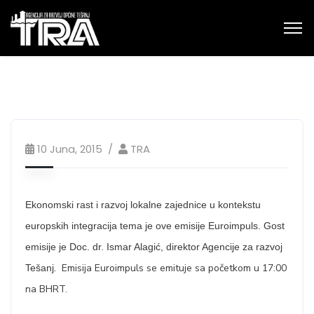
10 Juna, 2015
TRA
Ekonomski rast i razvoj lokalne zajednice u kontekstu
europskih integracija tema je ove emisije Euroimpuls. Gost
emisije je Doc. dr. Ismar Alagić, direktor Agencije za razvoj
.
Emisija Euroimpuls se emituje sa početkom u 17:00
Tešanj
na BHRT.