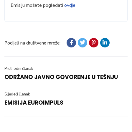
Emisiju možete pogledati
ovdje
Podijeli na društvene mreže:
Prethodni članak
ODRŽANO JAVNO GOVORENJE U TEŠNJU
Sljedeći članak
EMISIJA EUROIMPULS