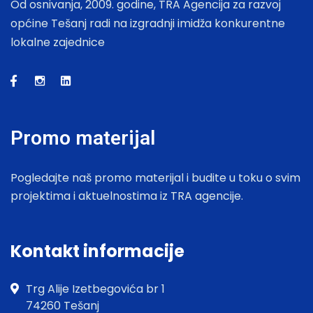
Od osnivanja, 2009. godine, TRA Agencija za razvoj
općine Tešanj radi na izgradnji imidža konkurentne
lokalne zajednice
Promo materijal
Pogledajte naš promo materijal i budite u toku o svim
projektima i aktuelnostima iz TRA agencije.
Kontakt informacije
Trg Alije Izetbegovića br 1
74260 Tešanj