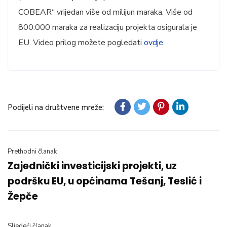
COBEAR“ vrijedan više od milijun maraka. Više od
800.000 maraka za realizaciju projekta osigurala je
EU.
Video prilog možete pogledati
ovdje
.
Podijeli na društvene mreže:
Prethodni članak
Zajednički investicijski projekti, uz
podršku EU, u općinama Tešanj, Teslić i
Žepče
Sljedeći članak