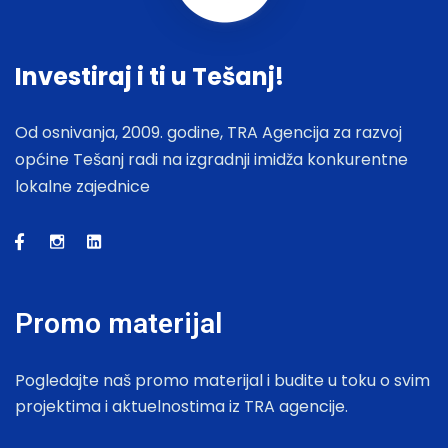
Investiraj i ti u Tešanj!
Od osnivanja, 2009. godine, TRA Agencija za razvoj
općine Tešanj radi na izgradnji imidža konkurentne
lokalne zajednice
Promo materijal
Pogledajte naš promo materijal i budite u toku o svim
projektima i aktuelnostima iz TRA agencije.