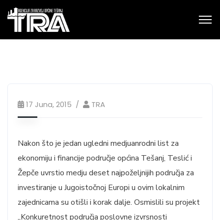
17 Juna, 2015
TRA
Nakon što je jedan ugledni medjuanrodni list za
ekonomiju i financije područje općina Tešanj, Teslić i
Žepče uvrstio medju deset najpoželjnijih područja za
investiranje u Jugoistočnoj Europi u ovim lokalnim
zajednicama su otišli i korak dalje. Osmislili su projekt
„Konkuretnost područja poslovne izvrsnosti