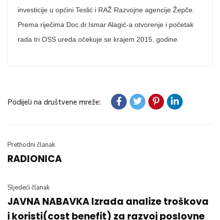
investicije u općini Teslić i RAŽ Razvojne agencije Žepče.
Prema riječima Doc.dr.Ismar Alagić-a otvorenje i početak
rada tri OSS ureda očekuje se krajem 2015. godine.
Podijeli na društvene mreže:
Prethodni članak
RADIONICA
Sljedeći članak
JAVNA NABAVKA Izrada analize troškova
i koristi(cost benefit) za razvoj poslovne