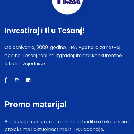
Investiraj i ti u Tešanj!
Od osnivanja, 2009. godine, TRA Agencija za razvoj
općine Tešanj radi na izgradnji imidža konkurentne
lokalne zajednice
Promo materijal
Pogledajte naš promo materijal i budite u toku o svim
projektima i aktuelnostima iz TRA agencije.