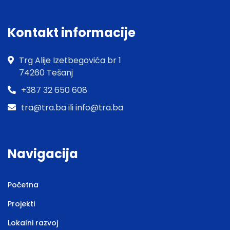
Kontakt informacije
Trg Alije Izetbegovića br 1
74260 Tešanj
+387 32 650 608
tra@tra.ba ili info@tra.ba
Navigacija
Početna
Projekti
Lokalni razvoj