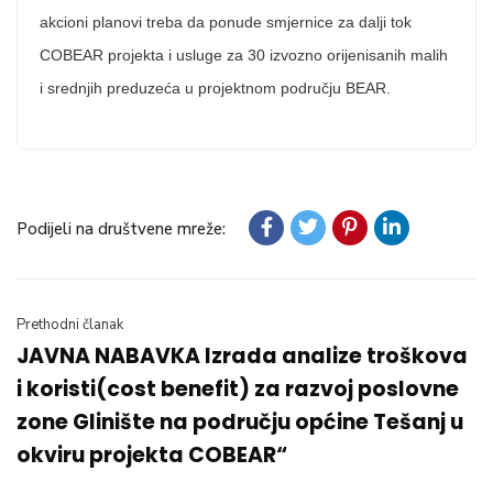
akcioni planovi treba da ponude smjernice za dalji tok
COBEAR projekta i usluge za 30 izvozno orijenisanih malih
i srednjih preduzeća u projektnom području BEAR.
Podijeli na društvene mreže:
Prethodni članak
JAVNA NABAVKA Izrada analize troškova
i koristi(cost benefit) za razvoj poslovne
zone Glinište na području općine Tešanj u
okviru projekta COBEAR“