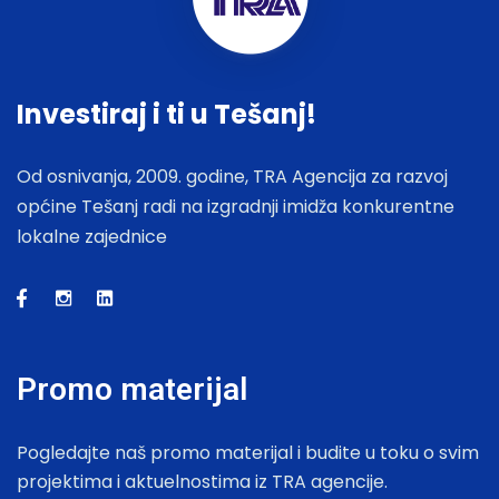
Investiraj i ti u Tešanj!
Od osnivanja, 2009. godine, TRA Agencija za razvoj
općine Tešanj radi na izgradnji imidža konkurentne
lokalne zajednice
Promo materijal
Pogledajte naš promo materijal i budite u toku o svim
projektima i aktuelnostima iz TRA agencije.