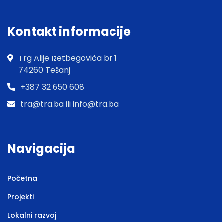
Kontakt informacije
Trg Alije Izetbegovića br 1
74260 Tešanj
+387 32 650 608
tra@tra.ba ili info@tra.ba
Navigacija
Početna
Projekti
Lokalni razvoj