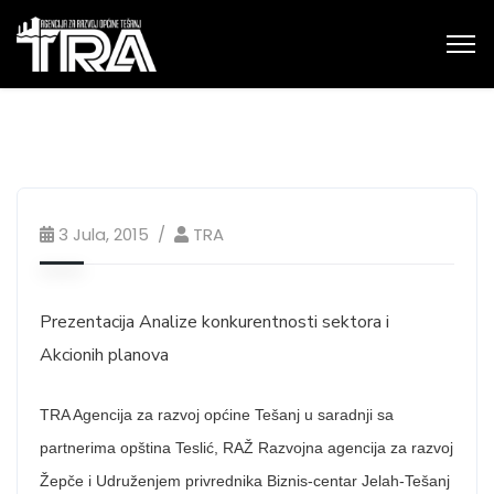
3 Jula, 2015
TRA
Prezentacija Analize konkurentnosti sektora i
Akcionih planova
TRA Agencija za razvoj općine Tešanj u saradnji sa
partnerima opština Teslić, RAŽ Razvojna agencija za razvoj
Žepče i Udruženjem privrednika Biznis-centar Jelah-Tešanj