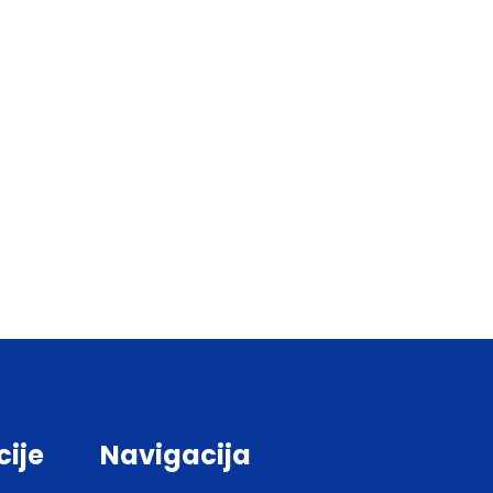
cije
Navigacija