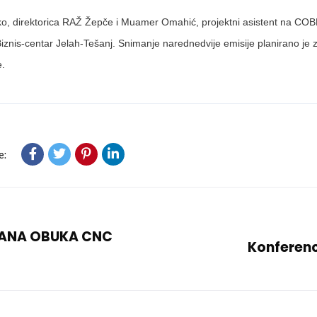
ko, direktorica RAŽ Žepče i Muamer Omahić, projektni asistent na COB
iznis-centar Jelah-Tešanj. Snimanje narednedvije emisije planirano je 
.
e:
ANA OBUKA CNC
Konferenc