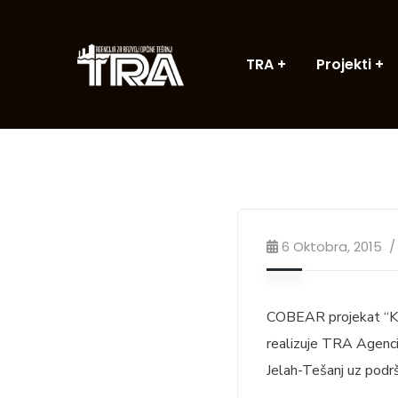
TRA
Projekti
6 Oktobra, 2015
COBEAR projekat “Kon
realizuje TRA Agencij
Jelah-Tešanj uz podr