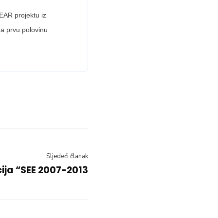
EAR projektu iz
za prvu polovinu
Sljedeći članak
ija “SEE 2007-2013