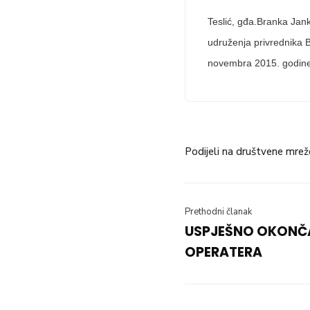
Teslić, gđa.Branka Jan
udruženja privrednika B
novembra 2015. godine
Podijeli na društvene mrež
Prethodni članak
USPJEŠNO OKONČ
OPERATERA