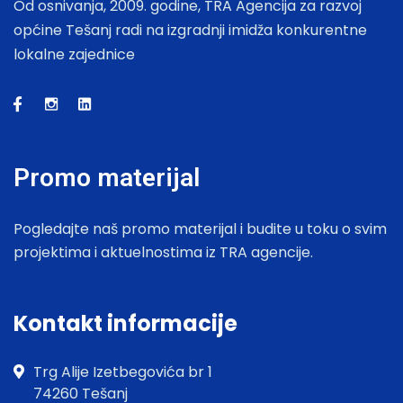
Od osnivanja, 2009. godine, TRA Agencija za razvoj
općine Tešanj radi na izgradnji imidža konkurentne
lokalne zajednice
Promo materijal
Pogledajte naš promo materijal i budite u toku o svim
projektima i aktuelnostima iz TRA agencije.
Kontakt informacije
Trg Alije Izetbegovića br 1
74260 Tešanj