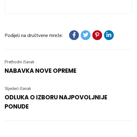
Podijeli na društvene mreže:
Prethodni članak
NABAVKA NOVE OPREME
Sljedeći članak
ODLUKA O IZBORU NAJPOVOLJNIJE
PONUDE