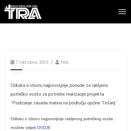
7 Oktobra, 2015
TRA
Odluka o izboru najpovoljnije ponude za rabljeno
putničko vozilo za potrebe realizacije projekta
“Podizanje zasada malina na području općine Tešanj”
Odluku o izboru najpovoljnije rabljenog putničkog vozila
možete vidjeti:
OVDJE