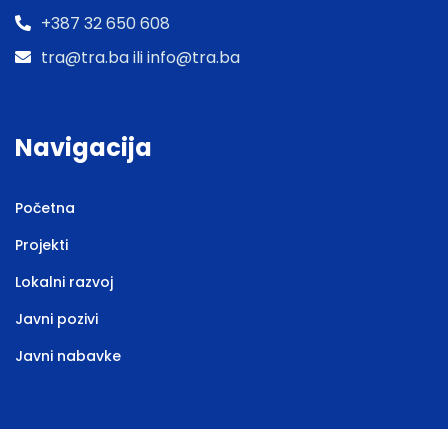
+387 32 650 608
tra@tra.ba ili info@tra.ba
Navigacija
Početna
Projekti
Lokalni razvoj
Javni pozivi
Javni nabavke