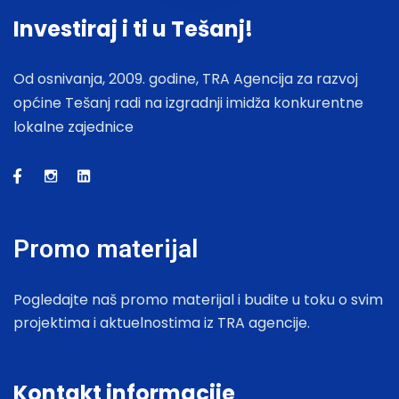
Investiraj i ti u Tešanj!
Od osnivanja, 2009. godine, TRA Agencija za razvoj
općine Tešanj radi na izgradnji imidža konkurentne
lokalne zajednice
Promo materijal
Pogledajte naš promo materijal i budite u toku o svim
projektima i aktuelnostima iz TRA agencije.
Kontakt informacije