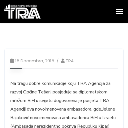
15 Decembra, 2015
TRA
Na tragu dobre komunikacije koju TRA Agencija za
razvoj Općine Tešanj posjeduje sa diplomatskom
mrežom BiH u svijetu dogovorena je posjeta TRA
Agenciji dva novoimenovana ambasadora, gđe.Jelene
Rajaković novoimenovana ambasadorica BiH u Izraelu
(Ambasada nerezidentno pokriva Republiku Kipar)