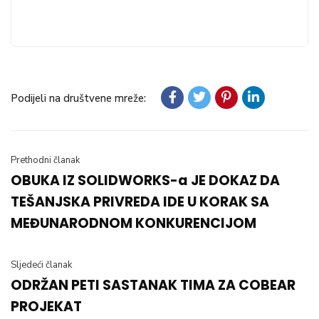
Podijeli na društvene mreže:
Prethodni članak
OBUKA IZ SOLIDWORKS-a JE DOKAZ DA
TEŠANJSKA PRIVREDA IDE U KORAK SA
MEĐUNARODNOM KONKURENCIJOM
Sljedeći članak
ODRŽAN PETI SASTANAK TIMA ZA COBEAR
PROJEKAT