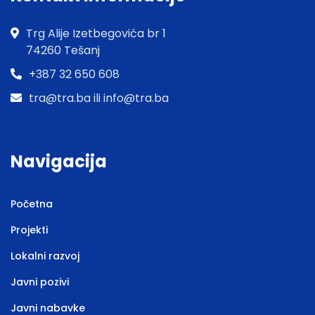
Trg Alije Izetbegovića br 1
74260 Tešanj
+387 32 650 608
tra@tra.ba ili info@tra.ba
Navigacija
Početna
Projekti
Lokalni razvoj
Javni pozivi
Javni nabavke