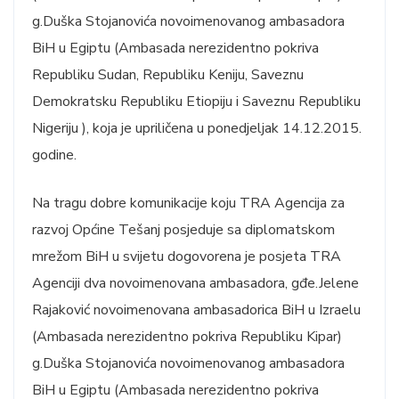
g.Duška Stojanovića novoimenovanog ambasadora
BiH u Egiptu (Ambasada nerezidentno pokriva
Republiku Sudan, Republiku Keniju, Saveznu
Demokratsku Republiku Etiopiju i Saveznu Republiku
Nigeriju ), koja je upriličena u ponedjeljak 14.12.2015.
godine.
Na tragu dobre komunikacije koju TRA Agencija za
razvoj Općine Tešanj posjeduje sa diplomatskom
mrežom BiH u svijetu dogovorena je posjeta TRA
Agenciji dva novoimenovana ambasadora, gđe.Jelene
Rajaković novoimenovana ambasadorica BiH u Izraelu
(Ambasada nerezidentno pokriva Republiku Kipar)
g.Duška Stojanovića novoimenovanog ambasadora
BiH u Egiptu (Ambasada nerezidentno pokriva