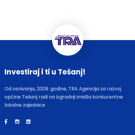
Investiraj i ti u Tešanj!
Od osnivanja, 2009. godine, TRA Agencija za razvoj
općine Tešanj radi na izgradnji imidža konkurentne
lokalne zajednice