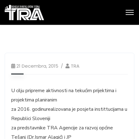
21 Decembra, 2015
TRA
U cilju pripreme aktivnosti na tekućim prijektima i
projektima planiranim
za 2016. godinurealizovana je posjeta instittucijama u
Republici Sloveniji
za predstavnike TRA Agencije za razvoj općine
Tešanj (Dr.Ismar Alagić) i JP