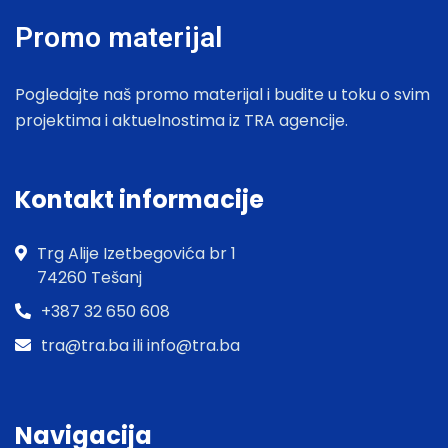
Promo materijal
Pogledajte naš promo materijal i budite u toku o svim
projektima i aktuelnostima iz TRA agencije.
Kontakt informacije
Trg Alije Izetbegovića br 1
74260 Tešanj
+387 32 650 608
tra@tra.ba ili info@tra.ba
Navigacija