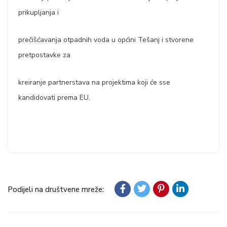
prikupljanja i
prečišćavanja otpadnih voda u općini Tešanj i stvorene
pretpostavke za
kreiranje partnerstava na projektima koji će sse
kandidovati prema EU.
Podijeli na društvene mreže: