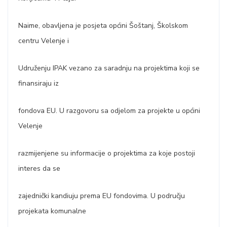
Naime, obavljena je posjeta općini Šoštanj, Školskom
centru Velenje i
Udruženju IPAK vezano za saradnju na projektima koji se
finansiraju iz
fondova EU. U razgovoru sa odjelom za projekte u općini
Velenje
razmijenjene su informacije o projektima za koje postoji
interes da se
zajednički kandiuju prema EU fondovima. U području
projekata komunalne