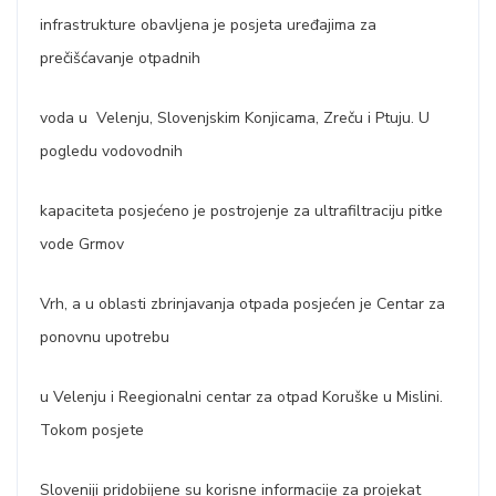
infrastrukture obavljena je posjeta uređajima za
prečišćavanje otpadnih
voda u Velenju, Slovenjskim Konjicama, Zreču i Ptuju. U
pogledu vodovodnih
kapaciteta posjećeno je postrojenje za ultrafiltraciju pitke
vode Grmov
Vrh, a u oblasti zbrinjavanja otpada posjećen je Centar za
ponovnu upotrebu
u Velenju i Reegionalni centar za otpad Koruške u Mislini.
Tokom posjete
Sloveniji pridobijene su korisne informacije za projekat