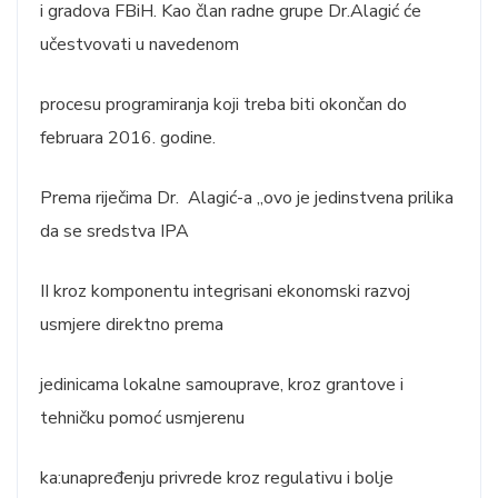
i gradova FBiH. Kao član radne grupe Dr.Alagić će
učestvovati u navedenom
procesu programiranja koji treba biti okončan do
februara 2016. godine.
Prema riječima Dr. Alagić-a „ovo je jedinstvena prilika
da se sredstva IPA
II kroz komponentu integrisani ekonomski razvoj
usmjere direktno prema
jedinicama lokalne samouprave, kroz grantove i
tehničku pomoć usmjerenu
ka:unapređenju privrede kroz regulativu i bolje