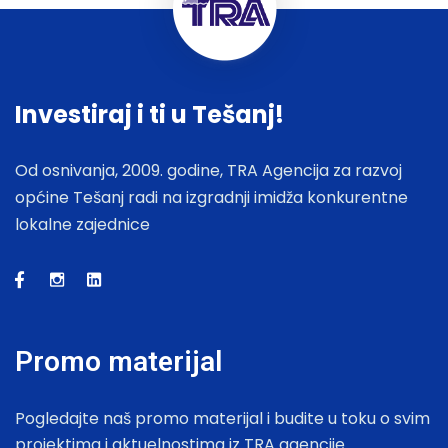
Investiraj i ti u Tešanj!
Od osnivanja, 2009. godine, TRA Agencija za razvoj
općine Tešanj radi na izgradnji imidža konkurentne
lokalne zajednice
Promo materijal
Pogledajte naš promo materijal i budite u toku o svim
projektima i aktuelnostima iz TRA agencije.