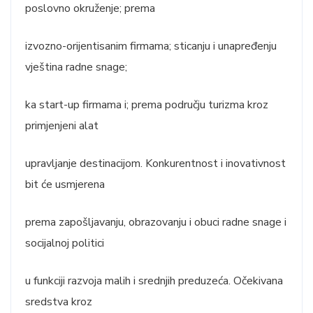
poslovno okruženje; prema
izvozno-orijentisanim firmama; sticanju i unapređenju
vještina radne snage;
ka start-up firmama i; prema području turizma kroz
primjenjeni alat
upravljanje destinacijom. Konkurentnost i inovativnost
bit će usmjerena
prema zapošljavanju, obrazovanju i obuci radne snage i
socijalnoj politici
u funkciji razvoja malih i srednjih preduzeća. Očekivana
sredstva kroz