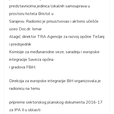
predstavnicima jedinica lokalnih samouprava u
prostoru hotela Bristol u
Sarajevu. Radionici je prisustvovao i aktivno učešće
uzeo Doc.dr. Ismar
Alagić, direktor TRA Agencije za razvoj općine Tešanj
i predsjednik
Komisije za međunarodne veze, saradnju i europske
integracije Saveza općina
i gradova FBiH.
Direkcija za europske integracije BiH organizovala je
radionicu na temu
pripreme sektorskog planskog dokumenta 2016-17
za IPA II u oblasti