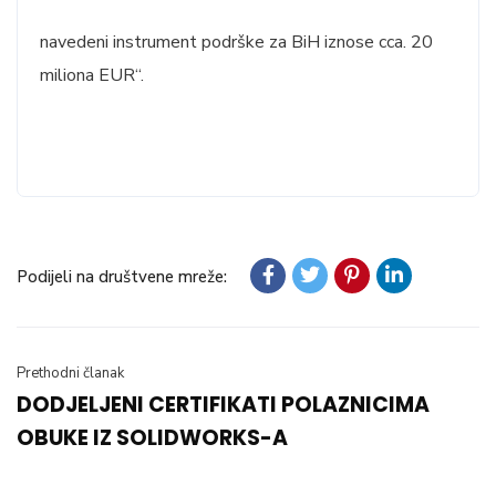
navedeni instrument podrške za BiH iznose cca. 20
miliona EUR“.
Podijeli na društvene mreže:
Prethodni članak
DODJELJENI CERTIFIKATI POLAZNICIMA
OBUKE IZ SOLIDWORKS-A