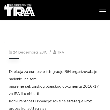
24 Decembra, 2015
TRA
Direkcija za europske integracije BiH organizovala je
radionicu na temu
pripreme sektorskog planskog dokumenta 2016-17
za IPA II u oblasti
Konkurentnost i inovacije: lokalne strategije kroz
proces konsultacija sa