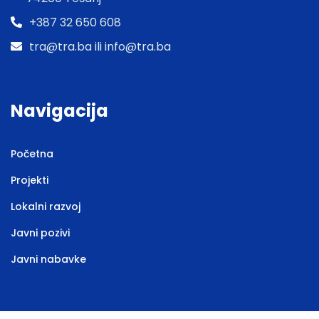
+387 32 650 608
tra@tra.ba ili info@tra.ba
Navigacija
Početna
Projekti
Lokalni razvoj
Javni pozivi
Javni nabavke