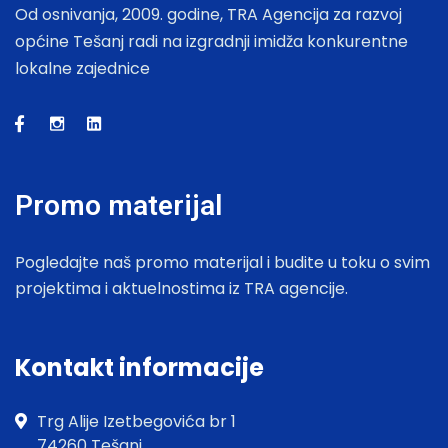
Od osnivanja, 2009. godine, TRA Agencija za razvoj
općine Tešanj radi na izgradnji imidža konkurentne
lokalne zajednice
Promo materijal
Pogledajte naš promo materijal i budite u toku o svim
projektima i aktuelnostima iz TRA agencije.
Kontakt informacije
Trg Alije Izetbegovića br 1
74260 Tešanj