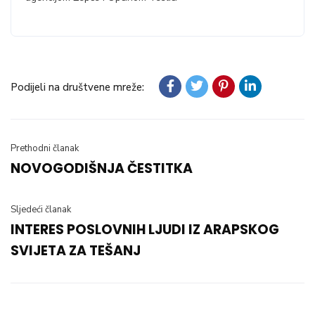
Podijeli na društvene mreže:
Prethodni članak
NOVOGODIŠNJA ČESTITKA
Sljedeći članak
INTERES POSLOVNIH LJUDI IZ ARAPSKOG
SVIJETA ZA TEŠANJ