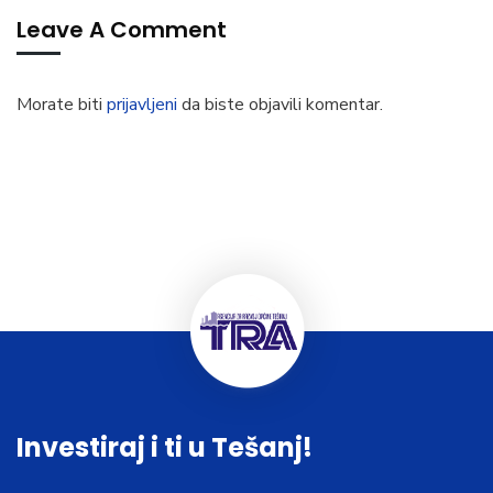
Leave A Comment
Morate biti
prijavljeni
da biste objavili komentar.
Investiraj i ti u Tešanj!