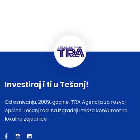
Investiraj i ti u Tešanj!
Od osnivanja, 2009. godine, TRA Agencija za razvoj
općine Tešanj radi na izgradnji imidža konkurentne
lokalne zajednice