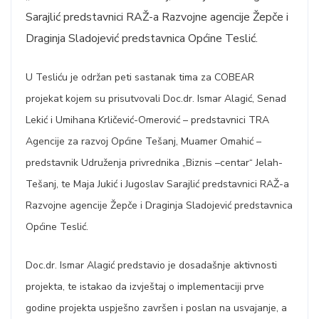
Sarajlić predstavnici RAŽ-a Razvojne agencije Žepče i
Draginja Sladojević predstavnica Općine Teslić.
U Tesliću je održan peti sastanak tima za COBEAR
projekat kojem su prisutvovali Doc.dr. Ismar Alagić, Senad
Lekić i Umihana Krličević-Omerović – predstavnici TRA
Agencije za razvoj Općine Tešanj, Muamer Omahić –
predstavnik Udruženja privrednika „Biznis –centar“ Jelah-
Tešanj, te Maja Jukić i Jugoslav Sarajlić predstavnici RAŽ-a
Razvojne agencije Žepče i Draginja Sladojević predstavnica
Općine Teslić.
Doc.dr. Ismar Alagić predstavio je dosadašnje aktivnosti
projekta, te istakao da izvještaj o implementaciji prve
godine projekta uspješno završen i poslan na usvajanje, a