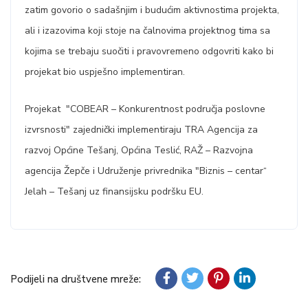
zatim govorio o sadašnjim i budućim aktivnostima projekta,
ali i izazovima koji stoje na čalnovima projektnog tima sa
kojima se trebaju suočiti i pravovremeno odgovriti kako bi
projekat bio uspješno implementiran.
Projekat "COBEAR – Konkurentnost područja poslovne
izvrsnosti" zajednički implementiraju TRA Agencija za
razvoj Općine Tešanj, Općina Teslić, RAŽ – Razvojna
agencija Žepče i Udruženje privrednika "Biznis – centar“
Jelah – Tešanj uz finansijsku podršku EU.
Podijeli na društvene mreže: