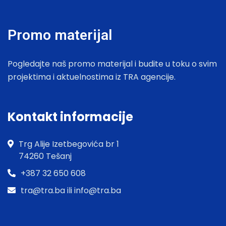
Promo materijal
Pogledajte naš promo materijal i budite u toku o svim
projektima i aktuelnostima iz TRA agencije.
Kontakt informacije
Trg Alije Izetbegovića br 1
74260 Tešanj
+387 32 650 608
tra@tra.ba ili info@tra.ba